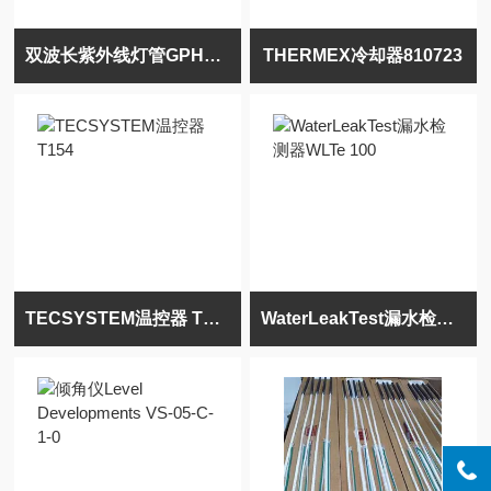
双波长紫外线灯管GPH287T5VH/4 Ultra
THERMEX冷却器810723
TECSYSTEM温控器 T154
WaterLeakTest漏水检测器WLTe 100