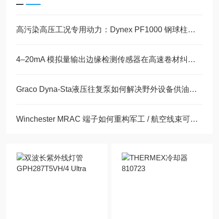
高污染高压工况专用动力：Dynex PF1000 钢球柱塞泵耐污结构技术解析
4–20mA 模拟量输出边缘检测传感器在高速卷材纠偏中的应用方案
Graco Dyna-Sta液压往复泵如何解决野外设备供油难题
Winchester MRAC 端子如何重构军工 / 航空线束可靠性体系