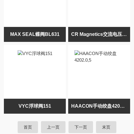
MAX SEAL蝶阀BL631
CR Magnetics交流电压传感器CR4860-600
VYC浮球阀151
HAACON手动绞盘4202.0,5
首页
上一页
下一页
末页