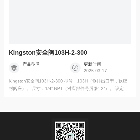
Kingston安全阀103H-2-300
产品型号
更新时间
2025-03-17
Kingston安全阀103H-2-300 型号：103H（侧排出口型，软密
封阀座）。 尺寸：1/4” NPT（对应部件号后缀“-2”）。 设定压
力：300 PSIG（对应部件号后缀“-300”，以5 PSI为增量）。 压
力范围：5-500 PSIG（覆盖300 PSIG需求）。 最大温度：
250°F 。