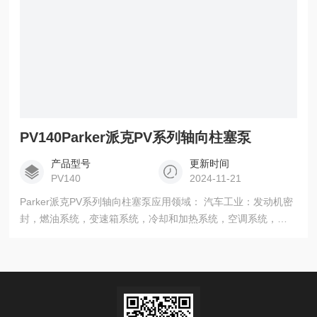
PV140Parker派克PV系列轴向柱塞泵
产品型号
更新时间
PV140
2024-11-21
Parker派克PV系列轴向柱塞泵应用领域： 汽车工业：发动机密
封，燃油系统，变速箱系统，冷却和加热系统，空调系统，转
向系统等 食品、饮料、饮用水及医药卫生行业