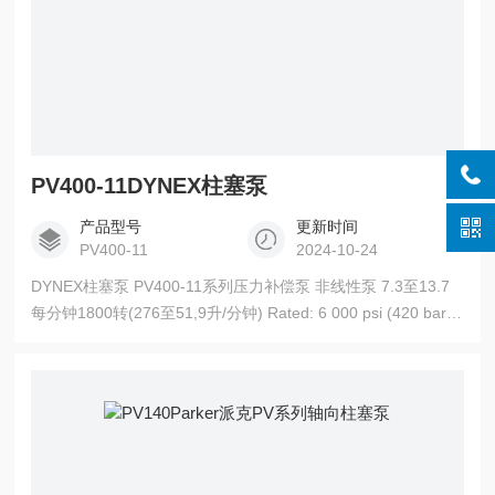
PV400-11DYNEX柱塞泵
产品型号
更新时间
PV400-11
2024-10-24
DYNEX柱塞泵 PV400-11系列压力补偿泵 非线性泵 7.3至13.7
每分钟1800转(276至51,9升/分钟) Rated: 6 000 psi (420 bar),
Maximum: 10 000 psi (700 bar) 节能性能的综合压力补偿。不
易受污染,可在肮脏环境中操作。具有广泛的流体相容性,操作可
靠,低润滑性,低粘度流体,轴选项:标准键...