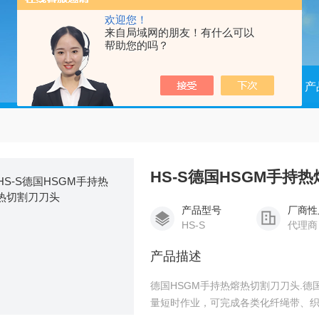
欢迎您！
来自局域网的朋友！有什么可以
帮助您的吗？
当前位置：
首页
产
HS-S德国HSGM手持
产品型号
厂商性
HS-S
代理商
产品描述
德国HSGM手持热熔热切割刀刀头.德
量短时作业，可完成各类化纤绳带、