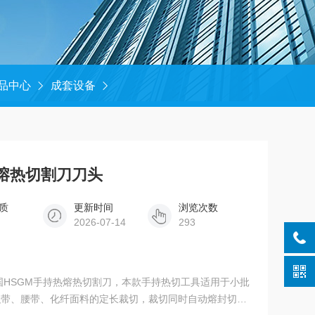
品中心
成套设备
热熔热切割刀刀头
质
更新时间
浏览次数
2026-07-14
293
国HSGM手持热熔热切割刀，本款手持热切工具适用于小批
织带、腰带、化纤面料的定长裁切，裁切同时自动熔封切