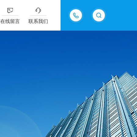
18202625585
在线留言
联系我们