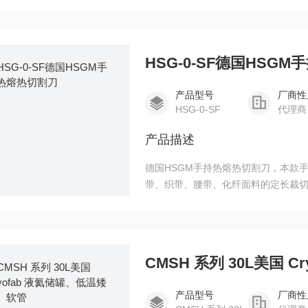
口，杜绝纱线散边、脱丝问题。
HSG-0-SF德国HSG
产品型号
厂商性
HSG-0-SF
代理商
产品描述
德国HSGM手持热熔热切割刀，本款
带、织带、腰带、化纤面料的定长裁
CMSH 系列 30L美国 
产品型号
厂商性