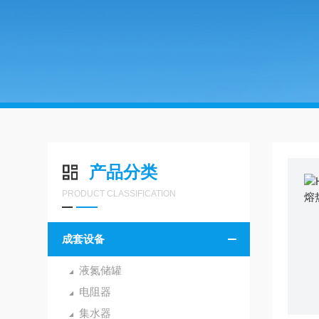
产品分类
PRODUCT CLASSIFICATION
成套设备
液氮储罐
电阻器
集水器