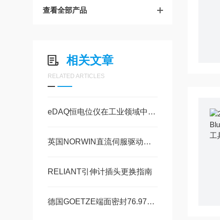
查看全部产品
相关文章
RELATED ARTICLES
eDAQ恒电位仪在工业领域中的应用
英国NORWIN直流伺服驱动器NE1750如何使用
RELIANT引伸计插头更换指南
德国GOETZE端面密封76.97H技术特点