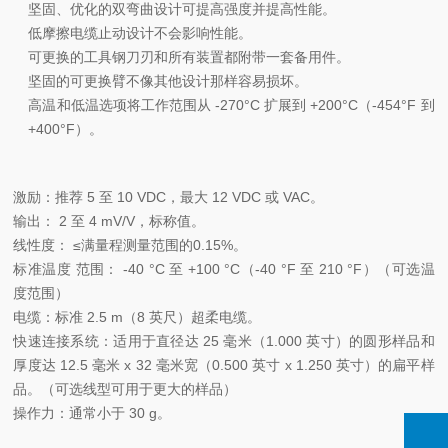
坚固、优化的双弯曲设计可提高强度并提高性能。
低摩擦电缆止动设计不会影响性能。
可更换的工具钢刀刃和所有装置都附带一套备用件。
坚固的可更换臂不像其他设计那样容易损坏。
高温和低温选项将工作范围从 -270°C 扩展到 +200°C（-454°F 到
+400°F）。
激励：推荐 5 至 10 VDC，最大 12 VDC 或 VAC。
输出： 2 至 4 mV/V，标称值。
线性度： ≤满量程测量范围的0.15%。
标准温度 范围： -40 °C 至 +100 °C（-40 °F 至 210 °F）（可选温
度范围）
电缆：标准 2.5 m（8 英尺）超柔电缆。
快速连接系统：适用于直径达 25 毫米（1.000 英寸）的圆形样品和
厚度达 12.5 毫米 x 32 毫米宽（0.500 英寸 x 1.250 英寸）的扁平样
品。（可选线型可用于更大的样品）
操作力：通常小于 30 g。