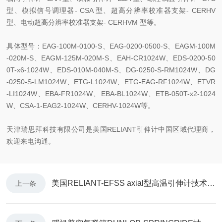
型、模拟信号调理器- CSA 型、超高分辨率校准器支架- CERHV
型、电动超高分辨率校准器支架- CERHVM 型等。
具体型号：EAG-100M-0100-S、EAG-0200-0500-S、EAGM-100M
-020M-S、EAGM-125M-020M-S、EAH-CR1024W、EDS-0200-50
0T-x6-1024W、EDS-010M-040M-S、DG-0250-S-RM1024W、DG
-0250-S-LM1024W、ETG-L1024W、ETG-EAG-RF1024W、ETVR
-LI1024W、EBA-FR1024W、EBA-BL1024W、ETB-050T-x2-1024
W、CSA-1-EAG2-1024W、CERHV-1024W等。
天津瑞思拜科技有限公司是美国RELIANT引伸计中国区域代理商，
欢迎来电沟通。
美国RELIANT-EFSS axial型高温引伸计技术特点
上一条