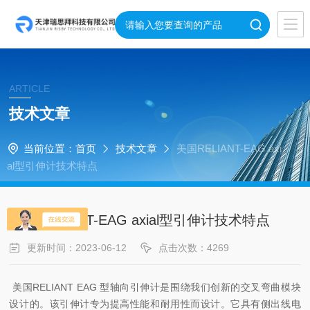
ARTICLE
技术文章
当前位置：
首页
技术文章
美国RELIANT-EAG axi
al型引伸计技术特点
美国RELIANT-EAG axial型引伸计技术特点
更新时间：2023-06-12
点击次数：4269
美国RELIANT EAG 型轴向引伸计是围绕我们创新的交叉弯曲模块
设计的。该引伸计专为提高性能和耐用性而设计。它具有侧出线电