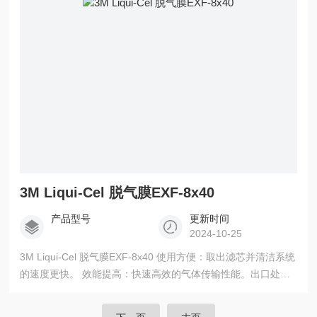
3M Liqui-Cel 脱气膜EXF-8x40
产品型号
更新时间
2024-10-25
3M Liqui-Cel 脱气膜EXF-8x40 使用方便：取出滤芯并清洁系统
的速度更快。 效能提高：快速高效的气体传输性能。出口处实
现极低溶解气体水平。紧凑的在线操作，低压降。节省空间、
提高生产率并减少所需泵的数量。 减少额外损耗：脱气膜在不