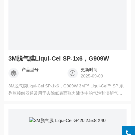
3M脱气膜Liqui-Cel SP-1x6，G909W
产品型号
更新时间
2025-09-09
3M脱气膜Liqui-Cel SP-1x6，G909W 3M™ Liqui-Cel™ SP 系
列膜接触器通常用于去除低表面张力液体中的气泡和溶解气
体，它使用无孔、透气的中空纤维。这种膜技术可以对含有表
面活性剂或有机溶剂的兼容溶液进行脱气和除泡。