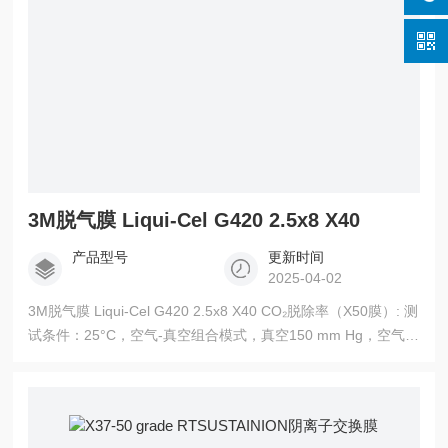
3M脱气膜 Liqui-Cel G420 2.5x8 X40
产品型号
更新时间
2025-04-02
3M脱气膜 Liqui-Cel G420 2.5x8 X40 CO₂脱除率（X50膜）: 测
试条件：25°C，空气-真空组合模式，真空150 mm Hg，空气吹
扫G/L 0.5。 O₂脱除率（X40膜）: 测试条件：20°C，氮气真空
组合模式，氮气吹扫流量0.05 scfm，真空50 mm Hg。 压力降
曲线：使用NPT连接时，不同流量下的压力降。