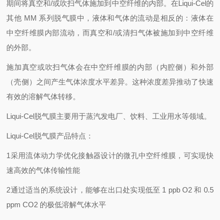
期间将真空和/或吹扫气体施加到中空纤维的内部。在Liqui-Cel的
其他 MM 系列脱气膜中，液体和气体的流动是相反的：液体在
中空纤维膜内部流动，而真空和/或清扫气体被施加到中空纤维
的外部。
施加真空或吹扫气体会在中空纤维膜的内部（内腔侧）和外部
（壳侧）之间产生气体浓度水平差异。这种浓度差异推动了快速
有效的溶解气体转移。
Liqui-Cel脱气膜主要用于蒸汽发电厂、饮料、工业用水等领域。
Liqui-Cel脱气膜产品特点：
1采用流体动力学优化接触器设计的微孔中空纤维膜，可实现快
速高效的气体传输性能
2通过适当的系统设计，能够在出口处实现低至 1 ppb O2 和 0.5
ppm CO2 的极低溶解气体水平