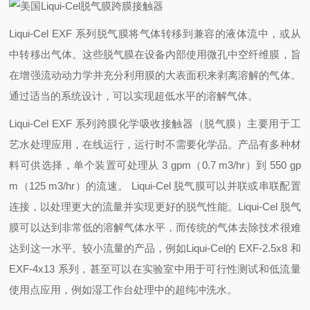
Liqui-Cel EXF 系列脱气膜将气体转移到兼容的液体流中，或从
中转移出气体。这些脱气膜在设备内部使用微孔中空纤维膜，旨
在增强流动动力学并充分利用膜的大表面积来剥离溶解的气体。
通过适当的系统设计，可以实现超低水平的溶解气体。
Liqui-Cel EXF 系列跨膜化学吸收接触器（脱气膜）主要用于工
艺水处理应用，在线运行，运行时不需要化学品。产品有多种材
料可供选择，单个装置可处理从 3 gpm（0.7 m3/hr）到 550 gp
m（125 m3/hr）的流速。 Liqui-Cel 脱气膜可以并联或串联配置
连接，以处理更大的流量并实现更好的脱气性能。Liqui-Cel 脱气
膜可以达到非常低的溶解气体水平，而传统的气体去除技术很难
达到这一水平。较小流量的产品，例如Liqui-Cel的 EXF-2.5x8 和
EXF-4x13 系列，甚至可以在实验室中用于可行性测试和低流量
使用点应用，例如湿工作台处理中的超纯冲洗水。