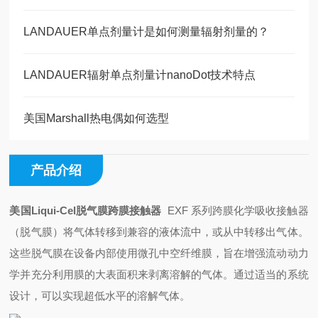
LANDAUER单点剂量计是如何测量辐射剂量的？
LANDAUER辐射单点剂量计nanoDot技术特点
美国Marshall热电偶如何选型
产品介绍
美国Liqui-Cel脱气膜跨膜接触器
EXF 系列跨膜化学吸收接触器
（脱气膜）将气体转移到兼容的液体流中，或从中转移出气体。
这些脱气膜在设备内部使用微孔中空纤维膜，旨在增强流动动力
学并充分利用膜的大表面积来剥离溶解的气体。通过适当的系统
设计，可以实现超低水平的溶解气体。