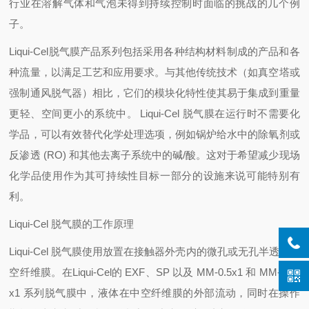
行业在溶解气体和气泡未得到持续控制时面临的挑战的几个例
子。
Liqui-Cel脱气膜产品系列包括采用各种结构材料制成的产品和各
种流量，以满足工艺和应用要求。与其他传统技术（如真空塔或
强制通风脱气器）相比，它们的模块化特性使其易于集成到重量
更轻、空间更小的系统中。 Liqui-Cel 脱气膜在运行时不需要化
学品，可以有效替代化学处理选项，例如锅炉给水中的除氧剂或
反渗透 (RO) 和其他去离子系统中的碱/酸。这对于希望减少现场
化学品使用作为其可持续性目标一部分的设施来说可能特别有
利。
Liqui-Cel 脱气膜的工作原理
Liqui-Cel 脱气膜使用放置在接触器外壳内的微孔或无孔半透性中
空纤维膜。在Liqui-Cel的 EXF、SP 以及 MM-0.5x1 和 MM-0.75
x1 系列脱气膜中，液体在中空纤维膜的外部流动，同时在操作