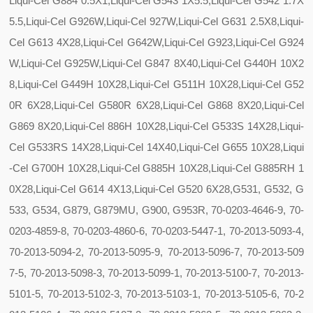
Liqui-Cel G884 0.5X1,Liqui-Cel G543 1X5.5,Liqui-Cel G542 1.7X
5.5,Liqui-Cel G926W,Liqui-Cel 927W,Liqui-Cel G631 2.5X8,Liqui-
Cel G613 4X28,Liqui-Cel G642W,Liqui-Cel G923,Liqui-Cel G924
W,Liqui-Cel G925W,Liqui-Cel G847 8X40,Liqui-Cel G440H 10X2
8,Liqui-Cel G449H 10X28,Liqui-Cel G511H 10X28,Liqui-Cel G52
0R 6X28,Liqui-Cel G580R 6X28,Liqui-Cel G868 8X20,Liqui-Cel
G869 8X20,Liqui-Cel 886H 10X28,Liqui-Cel G533S 14X28,Liqui-
Cel G533RS 14X28,Liqui-Cel 14X40,Liqui-Cel G655 10X28,Liqui
-Cel G700H 10X28,Liqui-Cel G885H 10X28,Liqui-Cel G885RH 1
0X28,Liqui-Cel G614 4X13,Liqui-Cel G520 6X28,G531, G532, G
533, G534, G879, G879MU, G900, G953R, 70-0203-4646-9, 70-
0203-4859-8, 70-0203-4860-6, 70-0203-5447-1, 70-2013-5093-4,
70-2013-5094-2, 70-2013-5095-9, 70-2013-5096-7, 70-2013-509
7-5, 70-2013-5098-3, 70-2013-5099-1, 70-2013-5100-7, 70-2013-
5101-5, 70-2013-5102-3, 70-2013-5103-1, 70-2013-5105-6, 70-2