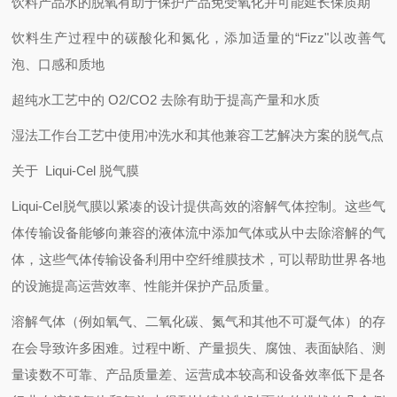
饮料产品水的脱氧有助于保护产品免受氧化并可能延长保质期
饮料生产过程中的碳酸化和氮化，添加适量的“Fizz"以改善气
泡、口感和质地
超纯水工艺中的 O2/CO2 去除有助于提高产量和水质
湿法工作台工艺中使用冲洗水和其他兼容工艺解决方案的脱气点
关于 Liqui-Cel 脱气膜
Liqui-Cel脱气膜以紧凑的设计提供高效的溶解气体控制。这些气
体传输设备能够向兼容的液体流中添加气体或从中去除溶解的气
体，这些气体传输设备利用中空纤维膜技术，可以帮助世界各地
的设施提高运营效率、性能并保护产品质量。
溶解气体（例如氧气、二氧化碳、氮气和其他不可凝气体）的存
在会导致许多困难。过程中断、产量损失、腐蚀、表面缺陷、测
量读数不可靠、产品质量差、运营成本较高和设备效率低下是各