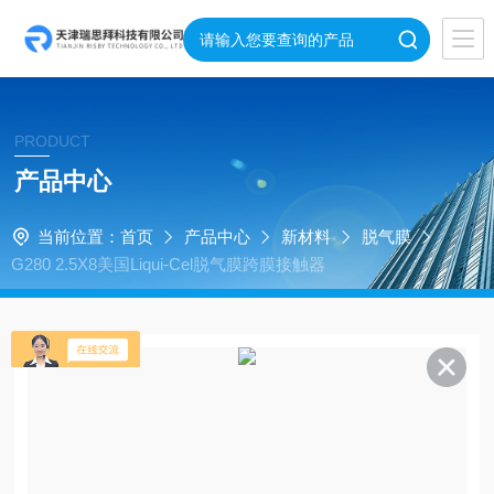
PRODUCT
产品中心
当前位置：
首页
产品中心
新材料
脱气膜
G280 2.5X8美国Liqui-Cel脱气膜跨膜接触器