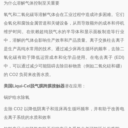
为什么溶解气体控制至关重要
氧气和二氧化碳等溶解气体会在工业过程中造成许多困难。它们
会氧化和腐蚀金属管道和关键设备，从而导致额外的成本和停机
维护时间。在依赖超纯脱气水的半导体和显示面板制造等行业
中，溶解的气体会影响生产效率和产品质量。离子交换柱去离子
是生产高纯水常用的技术。通过减少床再生循环的频率，去除二
氧化碳有助于降低运营成本和化学品使用。在电去离子 (EDI)
中，可以通过减少可能阻碍去除目标物质（例如二氧化硅和硼）
的 CO2 负荷来改善水质。
美国Liqui-Cel脱气膜跨膜接触器
潜在应用：
锅炉给水除氧
去除 CO2 以降低阴离子和混床再生循环频率，并有助于改善电
去离子系统的水质和效率