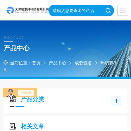
PRODUCT
产品中心
当前位置：
首页
产品中心
成套设备
热切割工
具
产品分类
相关文章