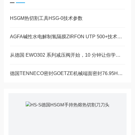
HSGM热切割工具HSG-0技术参数
AGFA碱性水电解制氢隔膜ZIRFON UTP 500+技术参数
从德国 EWO302 系列减压阀开始，10 分钟让你学会减压阀
德国TENNECO密封GOETZE机械端面密封76.95H型技术特点