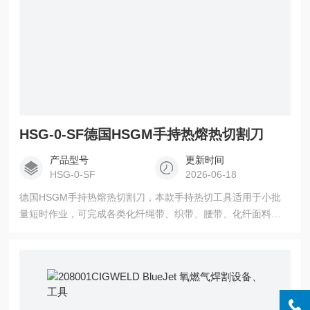
HSG-0-SF德国HSGM手持热熔热切割刀
产品型号
更新时间
HSG-0-SF
2026-06-18
德国HSGM手持热熔热切割刀，本款手持热切工具适用于小批
量短时作业，可完成各类化纤绳带、织带、腰带、化纤面料的
定长裁切，裁切同时自动熔封切口，杜绝纱线散边、脱丝问
题。