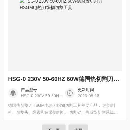
HSG-0 230V 50-60HZ 60W德国热切割刀HSGM电热刀织物切割工具
产品型号
更新时间
HSG-0 230V 50-60HZ 60W
2023-08-18
德国热切割刀HSGM电热刀织物切割工具主要产品： 热切割
机、切割头、绳索和皮带切割机、切割架、热成型切割系统、
封边装置、横向热切机、纵向热切机、泡沫塑料切割机、焊接
设备、注塑件