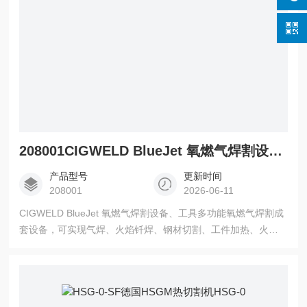
208001CIGWELD BlueJet 氧燃气焊割设备、工具
产品型号
更新时间
208001
2026-06-11
CIGWELD BlueJet 氧燃气焊割设备、工具多功能氧燃气焊割成
套设备，可实现气焊、火焰钎焊、钢材切割、工件加热、火焰
气刨五大核心功能，适配氧 - 乙炔、氧 - 液化石油气（LPG / 丙
烷）两种主流燃气组合，覆盖轻型至中型工业作业场景，广泛
服务于专业技工、工程承包商、维修从业者及手工爱好者。