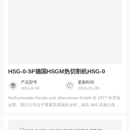
HSG-0-SF德国HSGM热切割机HSG-0
产品型号
更新时间
HSG-0-SF
2024-01-09
Heißschneide-Geräte und -Maschinen GmbH 自 1977 年开始
运营。我们公司位于莱茵高美丽的乡村，就在 A66 高速公路
旁，靠近威斯巴登。 德国HSGM热切割机HSG-0公司拥有 30
多名员工，在占地 2,000 平方米（约 21,500 平方英尺）的现代
化生产基地生产。