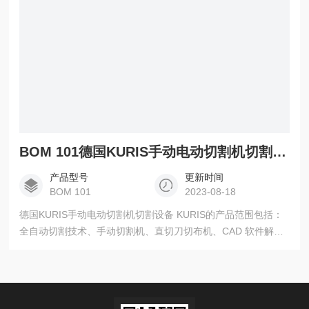
BOM 101德国KURIS手动电动切割机切割设备
产品型号
更新时间
BOM 101
2023-08-18
德国KURIS手动电动切割机切割设备 KURIS的产品范围包括：
全自动切割技术、手动切割机、直切刀切布机、CAD 软件解决
方案、圆刀机、直切刀机、自动伺服切割机、带刀机、手动、
半自动和全自动摊铺机、切割和摊铺台、传送带台和特殊机器
结构。