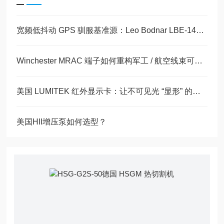
宽频低抖动 GPS 驯服基准源：Leo Bodnar LBE-1421 技术解析与行业落地应用
Winchester MRAC 端子如何重构军工 / 航空线束可靠性体系
美国 LUMITEK 红外显示卡：让不可见光 “显形” 的黑科技
美国HII增压泵如何选型？