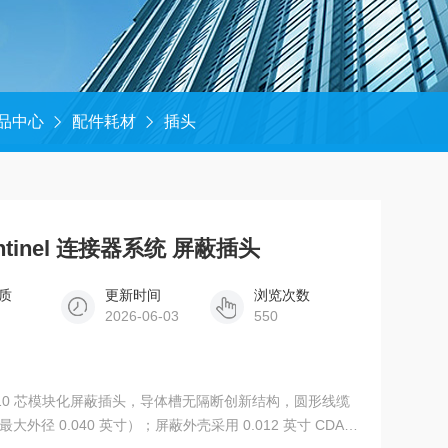
品中心
配件耗材
插头
Sentinel 连接器系统 屏蔽插头
质
更新时间
浏览次数
2026-06-03
550
插头。10 芯模块化屏蔽插头，导体槽无隔断创新结构，圆形线缆
外径 0.040 英寸）；屏蔽外壳采用 0.012 英寸 CDA-