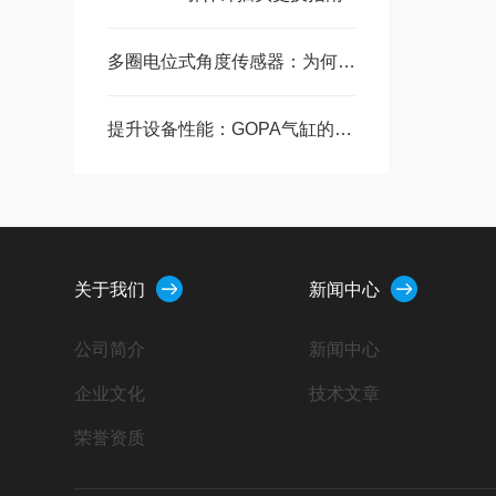
多圈电位式角度传感器：为何 0.25% 线性精度是阀门定位闭环的关键
提升设备性能：GOPA气缸的优势分析
关于我们
新闻中心
公司简介
新闻中心
企业文化
技术文章
荣誉资质