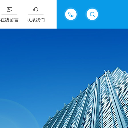
18202625585
在线留言
联系我们