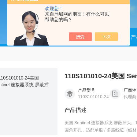
欢迎您！
来自局域网的朋友！有什么可以
帮助您的吗？
当前位置：
首页
产
110S101010-24美国 
产品型号
厂商性
110S101010-24
代理商
产品描述
美国 Sentinel 连接器系统 屏蔽
圆角开孔，适配单股 / 多股线缆（线材最大