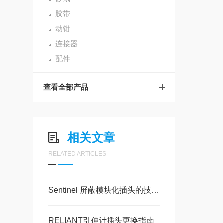
胶带
动钳
连接器
配件
查看全部产品
相关文章
RELATED ARTICLES
Sentinel 屏蔽模块化插头的技术特点与应用
RELIANT引伸计插头更换指南