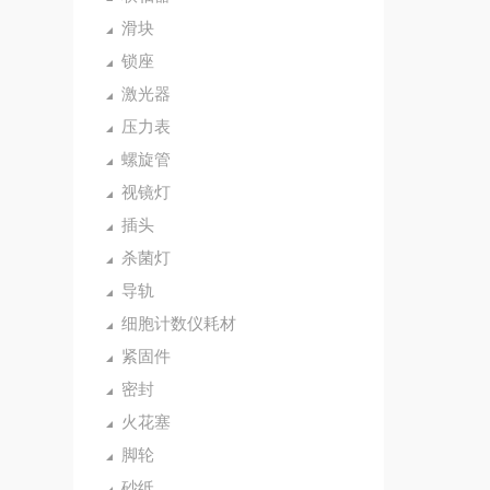
滑块
锁座
激光器
压力表
螺旋管
视镜灯
插头
杀菌灯
导轨
细胞计数仪耗材
紧固件
密封
火花塞
脚轮
砂纸