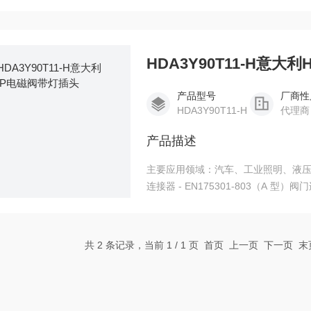
260 硬黄铜镀锡，触点 0.014 英寸
HDA3Y90T11-H意大
产品型号
厂商性
HDA3Y90T11-H
代理商
产品描述
主要应用领域：汽车、工业照明、液压
连接器 - EN175301-803（A 型）阀
共 2 条记录，当前 1 / 1 页 首页 上一页 下一页 