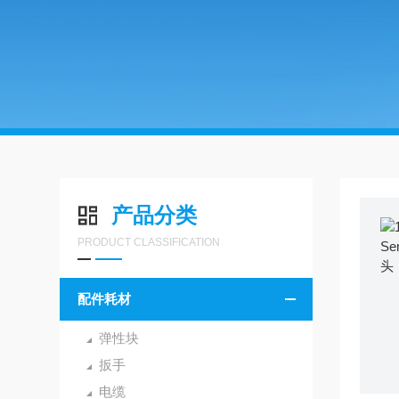
产品分类
PRODUCT CLASSIFICATION
配件耗材
弹性块
扳手
电缆