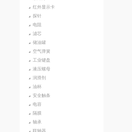
红外显示卡
探针
电阻
滤芯
储油罐
空气弹簧
工业键盘
液压螺母
润滑剂
油杯
安全触条
电容
隔膜
轴承
联轴器