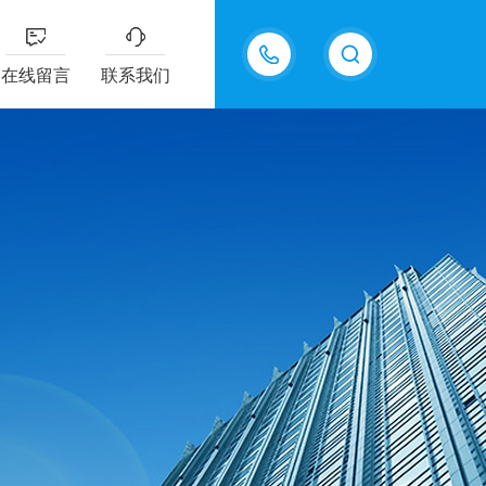
18202625585
在线留言
联系我们