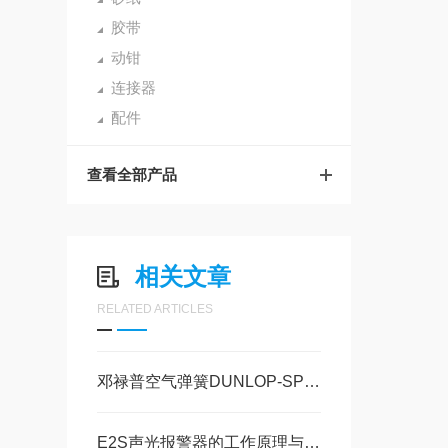
胶带
动钳
连接器
配件
查看全部产品
相关文章
RELATED ARTICLES
邓禄普空气弹簧DUNLOP-SPRINGRIDE技术参数
E2S声光报警器的工作原理与技术特点