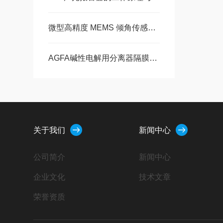
微型高精度 MEMS 倾角传感方案：ISM-2 在工程机械姿态监测中的应用技术解析
AGFA碱性电解用分离器隔膜ZIRFON PERL UTP 500特点
关于我们
新闻中心
公司简介
新闻中心
企业文化
技术文章
荣誉资质