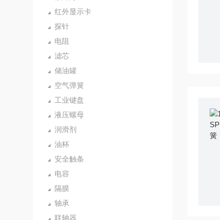
红外显示卡
探针
电阻
滤芯
储油罐
空气弹簧
工业键盘
液压螺母
润滑剂
油杯
安全触条
电容
隔膜
轴承
联轴器