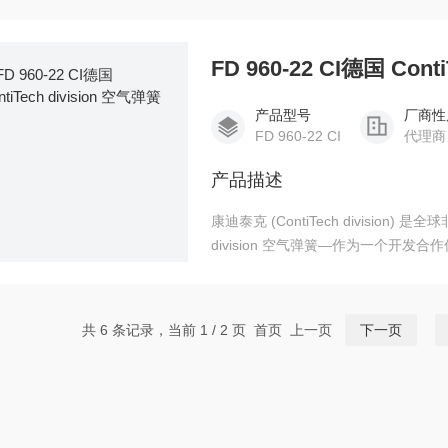
FD 960-22 CI德国 Cont
产品型号
厂商性
FD 960-22 CI
代理商
产品描述
康迪泰克 (ContiTech division
division 空气弹簧—作为一个开
仪器制造业、铁路车辆、印刷、建筑
产各种功能性零部件及系统。
共 6 条记录，当前 1 / 2 页 首页 上一页
下一页