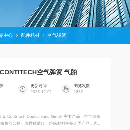
品中心
配件耗材
空气弹簧
德国CONTITECH空气弹簧 气胎
质
更新时间
浏览次数
2025-12-01
1882
ContiTech Deutschland GmbH 主要产品：空气弹簧
、橡胶混合物、弹性体薄膜、绝缘材料等基础类产品，也涵