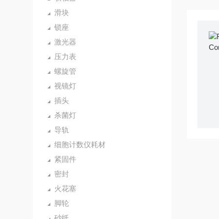
滑块
锁座
激光器
压力表
螺旋管
视镜灯
插头
杀菌灯
导轨
细胞计数仪耗材
紧固件
密封
火花塞
脚轮
砂纸