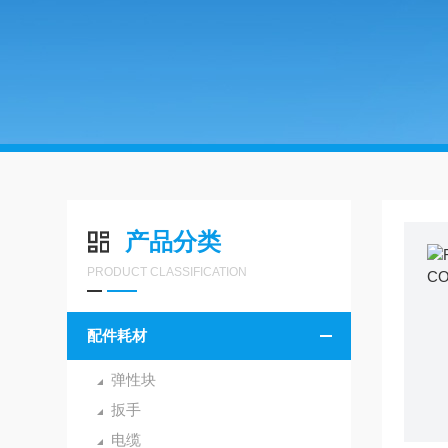
产品分类
PRODUCT CLASSIFICATION
配件耗材
弹性块
扳手
电缆