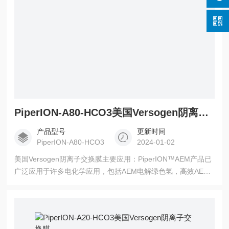
PiperION-A80-HCO3美国Versogen阴离子交换膜
产品型号
更新时间
PiperION-A80-HCO3
2024-01-02
美国Versogen阴离子交换膜主要应用：PiperION™AEM产品已
广泛应用于许多电化学应用，包括AEM电解绿色氢，高效AEM
燃料电池，二氧化碳还原等。PiperION™作为固体电解质和分
离器，可以选择性地运输阴离子，但阻止阳离子、电子和气体
的交叉。PiperION™AEMs具有优异的离子电导率（150
mS/cm，OH-，80°C）、高碱性稳定性（10000h，1M氢氧化