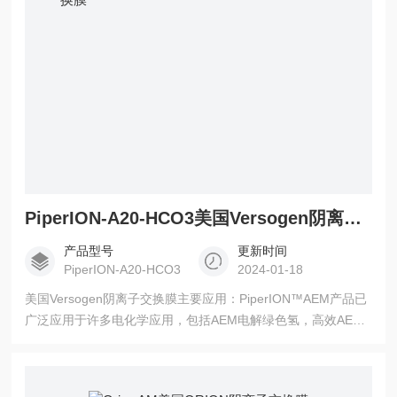
钾，80°C）和*
PiperION-A20-HCO3美国Versogen阴离子交换膜
产品型号
更新时间
PiperION-A20-HCO3
2024-01-18
美国Versogen阴离子交换膜主要应用：PiperION™AEM产品已
广泛应用于许多电化学应用，包括AEM电解绿色氢，高效AEM
燃料电池，二氧化碳还原等。PiperION™作为固体电解质和分
离器，可以选择性地运输阴离子，但阻止阳离子、电子和气体
的交叉。PiperION™AEMs具有优异的离子电导率（150