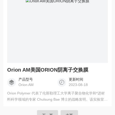
mS/cm，OH-，80°C）、高碱性稳定性（10000h，1M氢氧化
钾，80°C）和*
Orion AM美国ORION阴离子交换膜
产品型号
更新时间
Orion AM
2023-08-18
Orion Polymer 代表了伦斯勒理工大学离子聚合物化学和*进材
料科学领域的专家 Chulsung Bae 博士的战略发明。该实验室发
明的聚合物已证明是该领域*进的聚合物，是一种在制成
AEM（阴离子交换膜）时表现出关键耐久性的聚合物。Orion