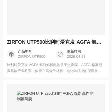
ZIRFON UTP500比利时爱克发 AGFA 氢能燃料电池质子交换膜
产品型号
更新时间
ZIRFON UTP500
2026-04-28
比利时爱克发 AGFA 氢能燃料电池质子交换膜。AGFA 精准把
握氢能产业机遇，依托在高分子材料、电化学领域的深厚技术
积累，研发出ZIRFON UTP 500 高性能碱性电解隔膜，专为绿
色水电解制氢场景定制，同时兼容燃料电池、储能电池等电化
学应用，被誉为氢能领域的 “关键材料基石”。