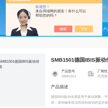
欢迎您！
来自局域网的朋友！有什么可以
帮助您的吗？
当前位置：
首页
产
SMB1501德国IBIS振
产品型号
厂商性
SMB1501
代理商
产品描述
德国IBIS振动传感器用于振动测量
动，滚动轴承状况和扭转振动的监控