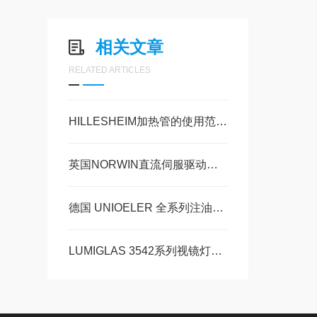
相关文章
RELATED ARTICLES
HILLESHEIM加热管的使用范围及功能特性
英国NORWIN直流伺服驱动器NE1750如何使用
德国 UNIOELER 全系列注油器如何解决工厂粗放润滑痛点
LUMIGLAS 3542系列视镜灯与DIN 28120视镜选型特点解析