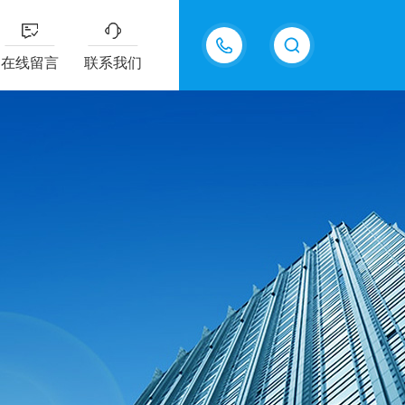
18202625585
在线留言
联系我们