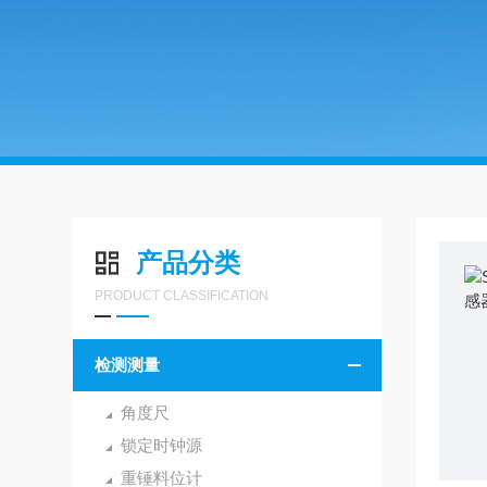
产品分类
PRODUCT CLASSIFICATION
检测测量
角度尺
锁定时钟源
重锤料位计