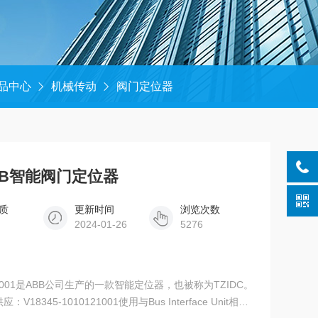
品中心
机械传动
阀门定位器
01ABB智能阀门定位器
质
更新时间
浏览次数
2024-01-26
5276
121001是ABB公司生产的一款智能定位器，也被称为TZIDC。