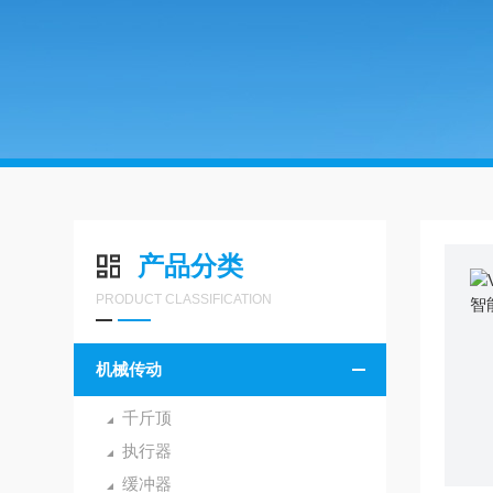
产品分类
PRODUCT CLASSIFICATION
机械传动
千斤顶
执行器
缓冲器