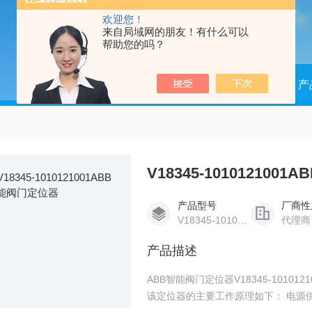
欢迎您！
来自局域网的朋友！有什么可以
帮助您的吗？
当前位置：
首页
产
V18345-10101210
产品型号
厂商性
V18345-1010121001
代理商
产品描述
ABB智能阀门定位器V18345-1010
该定位器的主要工作原理如下： 电源供应：V18345-1010121001使用与Bus Interface Unit相同