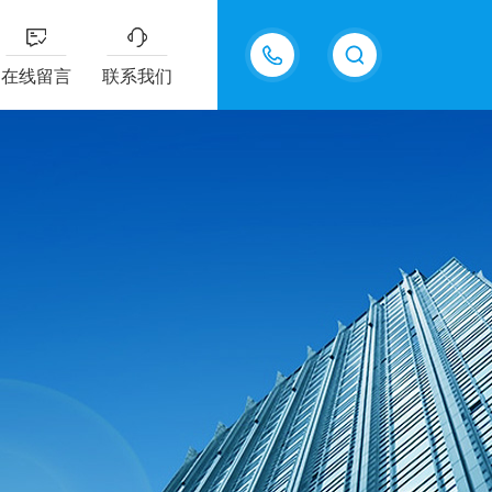
18202625585
在线留言
联系我们