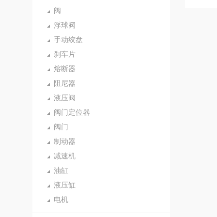
阀
浮球阀
手动绞盘
刹车片
熔断器
阻尼器
液压阀
阀门定位器
阀门
制动器
减速机
油缸
液压缸
电机