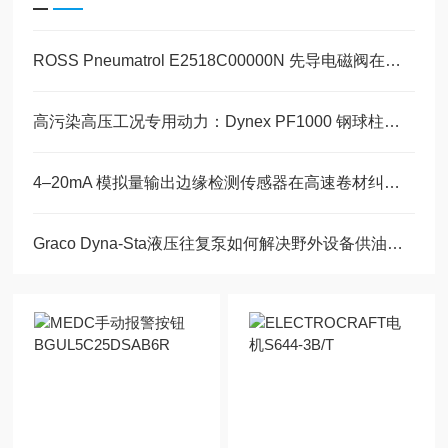
ROSS Pneumatrol E2518C00000N 先导电磁阀在丙炔工艺中的应用技术解析
高污染高压工况专用动力：Dynex PF1000 钢球柱塞泵耐污结构技术解析
4–20mA 模拟量输出边缘检测传感器在高速卷材纠偏中的应用方案
Graco Dyna-Sta液压往复泵如何解决野外设备供油难题