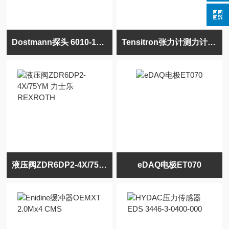
Dostmann探头 6010-1011
Tensitron张力计测力计BTX-100-1
液压阀ZDR6DP2-4X/75YM 力士乐REXROTH
eDAQ电极ET070