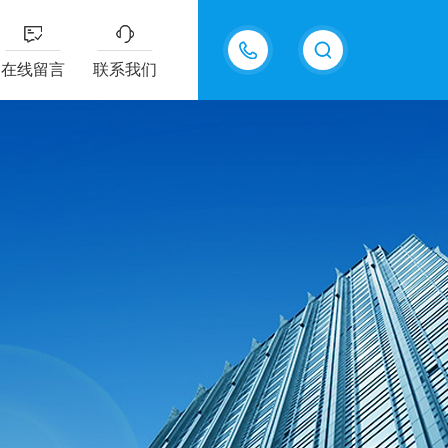
18202625585
在线留言
联系我们