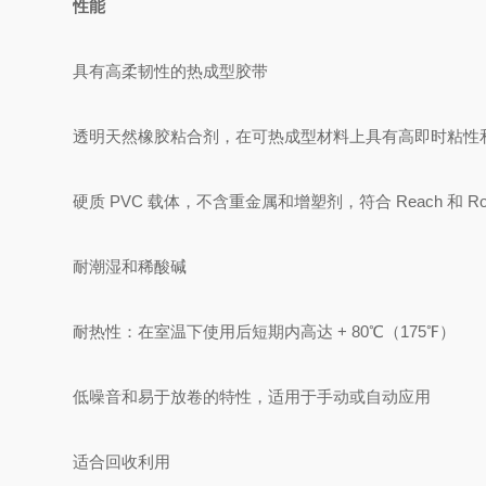
性能
具有高柔韧性的热成型胶带
透明天然橡胶粘合剂，在可热成型材料上具有高即时粘性
硬质 PVC 载体，不含重金属和增塑剂，符合 Reach 和 Ro
耐潮湿和稀酸碱
耐热性：在室温下使用后短期内高达 + 80℃（175℉）
低噪音和易于放卷的特性，适用于手动或自动应用
适合回收利用