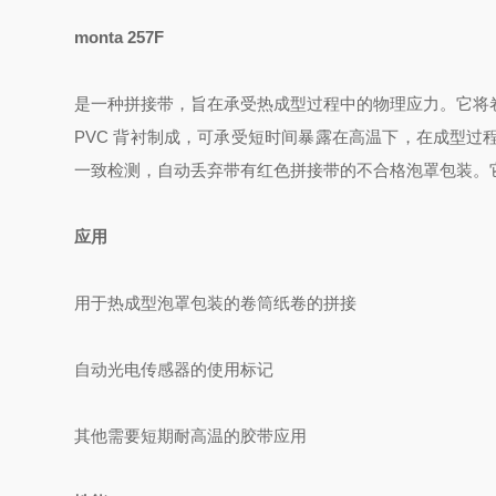
monta 257F
是一种拼接带，旨在承受热成型过程中的物理应力。它将
PVC 背衬制成，可承受短时间暴露在高温下，在成型
一致检测，自动丢弃带有红色拼接带的不合格泡罩包装。
应用
用于热成型泡罩包装的卷筒纸卷的拼接
自动光电传感器的使用标记
其他需要短期耐高温的胶带应用