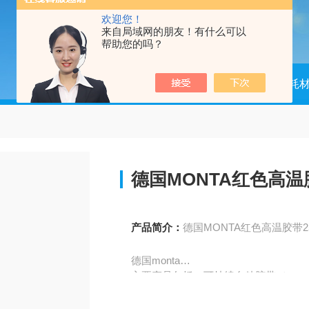
欢迎您！
来自局域网的朋友！有什么可以
帮助您的吗？
当前位置：
首页
产品中心
配件耗
德国MONTA红色高温胶
产品简介：
德国MONTA红色高温胶带2
德国monta
主要产品包括：可持续自粘胶带（monta Gre
列、monta rPET 系列）、PVC 胶
带、PET 胶带（含 PET 安全胶带）