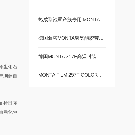
热成型泡罩产线专用 MONTA 257F 高温拼接胶带技术解析
德国蒙塔MONTA聚氨酯胶带257F技术特点
德国MONTA 257F高温封装胶带技术特点
少原生化石
MONTA FILM 257F COLORED胶带技术参数
胶带则源自
额支持国际
自动化包