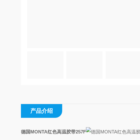
产品介绍
德国MONTA红色高温胶带257F