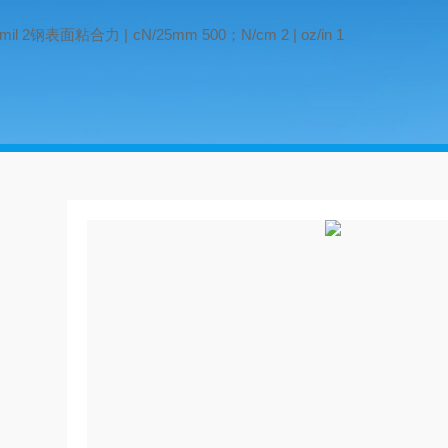
 2钢表面粘合力 | cN/25mm 500；N/cm 2 | oz/in 1