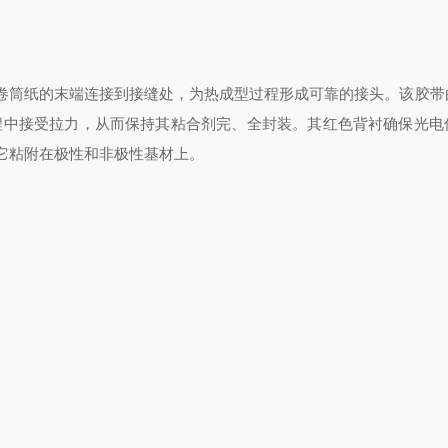
卷筒纸的末端连接到接缝处，为热成型过程形成可靠的接头。该胶带
过程中接受拉力，从而保持其粘合剂完、全封装。其红色背衬确保光电
它粘附在极性和非极性基材上。