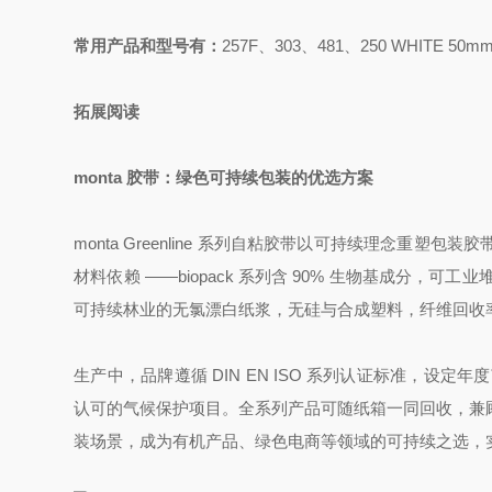
常用产品和型号有：
257F、303、481、250 WHITE 50mm
拓展阅读
monta 胶带：绿色可持续包装的优选方案
monta Greenline 系列自粘胶带以可持续理念
材料依赖 ——biopack 系列含 90% 生物基成分，可工
可持续林业的无氯漂白纸浆，无硅与合成塑料，纤维回收率达
生产中，品牌遵循 DIN EN ISO 系列认证标准，设
认可的气候保护项目。全系列产品可随纸箱一同回收，兼
装场景，成为有机产品、绿色电商等领域的可持续之选，