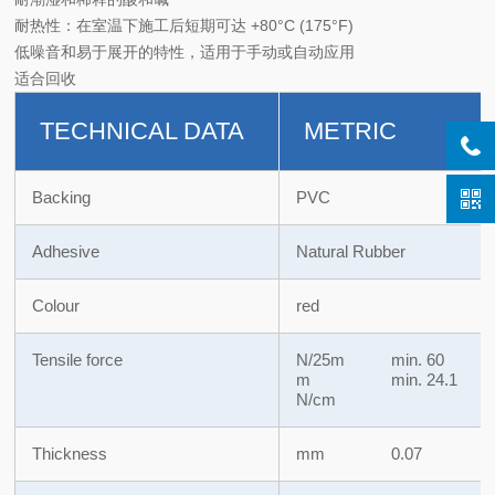
耐热性：在室温下施工后短期可达 +80°C (175°F)
低噪音和易于展开的特性，适用于手动或自动应用
适合回收
TECHNICAL DATA
METRIC
Backing
PVC
Adhesive
Natural Rubber
Colour
red
Tensile force
N/25m
min. 60
m
min. 24.1
N/cm
Thickness
mm
0.07