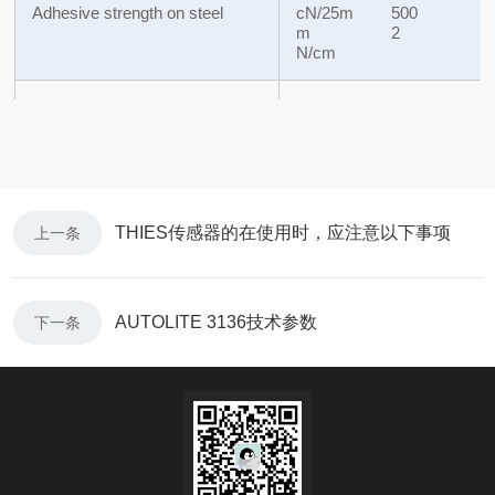
Adhesive strength on steel
cN/25m
500
m
2
N/cm
Core Diameter
mm
76
THIES传感器的在使用时，应注意以下事项
上一条
AUTOLITE 3136技术参数
下一条