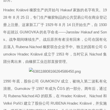
部分。
Hradec Králové 橡胶生产的开始与 Hakauf 家族的名字有关。19
28 年 8 月 25 日，专门生产橡胶制品的公共贸易公司在商业登记
册上注册。这家新工厂于 1929 年 8 月 14 日开始生产，自 1930
年起就以 GUMOVKA 的名字命名——Jaroslav Hakauf and Son
s。战争期间继续生产。战后原所有者没有回来，公司在国有化
后落入 Rubena Náchod 橡胶联合企业手中。独立的国有公司 G
umokov Hradec Králové 成立于 1953 年，当时它从 Náchod 集
团分离出来，由橡胶工业总部直接管理。
1990 年底，股份公司 GUMOKOV 成立，被纳入第二波私有化
浪潮。Gumokov 于 1997 年成为 ČGS 的一部分。两年后，通过
与 Rubena Náchod AD 的联系，在 Hradec Králové、Náchod 和
Velké Poříčí 建立了股份公司 RUBENA Hradec Králové，并实施