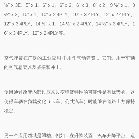
½" x 3E、5" x 1、6" x 1、6" x 2、6" x 3、8" x 2、9 ½" x 1、9
½" x 2、10" x 1、10" x 2 4PLY、10" x 3 4PLY、12" x 2 4PLY、
12" x 3 4PLY、14 ½" x 1、14 ½" x 2 4PLY、14 ½" x 3 4PLY、1
6" x 3 4PLY、12" x 2 4PLY等。
空气弹簧在广泛的工业应用 中用作气动弹簧 。它们适用于车辆
的空气悬架以及减振和冲击。
使用通过改变内部过压来改变弹簧特性的可能性是有优势的。这
使得车辆在负载变化（卡车、公共汽车）时能够在道路上方保持
稳定。
另一个应用领域是凹槽。例如，在升降装置、汽车升降平台、造