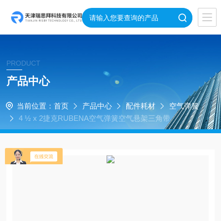
PRODUCT
产品中心
当前位置：
首页
产品中心
配件耗材
空气弹簧
4 ½ x 2捷克RUBENA空气弹簧空气悬架三角带