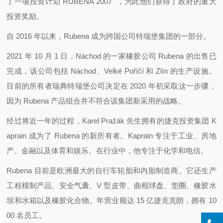
了一项投资计划"RUBENA 2007 "，为此他们获得了政府的重大
投资奖励。
自 2016 年以来，Rubena 成为跨国公司特瑞堡集团的一部分。
2021 年 10 月 1 日，Náchod 的一家橡胶公司 Rubena 的出售已
完成，该公司包括 Náchod、Velké Poříčí 和 Zlín 的生产设施。
目前的所有者瑞典特瑞堡公司决定在 2020 年初采取这一步骤，
因为 Rubena 产品组合并不符合该集团新采用的战略。
经过将近一年的过程，Karel Pražák 先生拥有的捷克投资集团 K
aprain 成为了 Rubena 的新所有者。Kaprain 专注于工业、房地
产、金融以及体育和娱乐。在行业中，他专注于化学和电信。
Rubena 目前是欧洲最大的自行车轮胎和内胎制造商。它还生产
工程模制产品、安全气囊、V 型皮带、曲棍球盘、垫圈、橡胶水
坝和水箱以及橡胶化合物。年营业额达 15 亿捷克克朗，拥有 10
00 名员工。