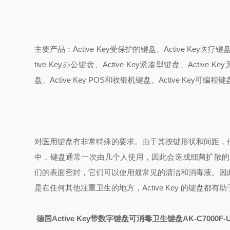
主要产品：Active Key受保护的键盘、Active Key医疗键盘
tive Key办公键盘、Active Key紧凑型键盘、Active K
盘、Active Key POS和收银机键盘、Active Key可编程
对医用键盘有非常特殊的要求。由于其按键形状和间距，
中，键盘通常一次由几个人使用，因此会造成细菌扩散的威胁。Ac
们的表面密封，它们可以使用最常见的清洁和消毒液。因
是在任何其他注重卫生的地方，Active Key 的键盘都
德国Active Key带数字键盘可消毒卫生键盘
AK-C700