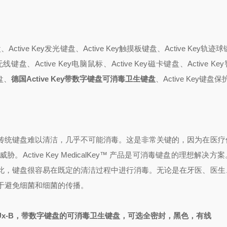
、Active Key发光键盘、Active Key触摸板键盘、Active Key轨迹
ey无线键盘、Active Key电脑鼠标、Active Key磁卡键盘、Active K
键盘、
德国Active Key带数字键盘可消毒卫生键盘
、Active Key键盘
传统键盘难以清洁，几乎不可能消毒。这是非常关键的，因为在医疗
tive Key MedicalKey™ 产品是可消毒键盘的理想解决方
此，键盘很容易在既定的清洁过程中进行消毒。无论是在牙医、医生
有助于避免细菌和细菌的传播。
0F-Ux-B，带数字键盘的可消毒卫生键盘，可选全密封，黑色，有线