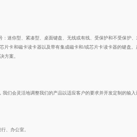
号：迷你型、紧凑型、桌面键盘、无线或有线、受保护和不受保护、
芯片卡和磁卡读卡器以及带有集成磁卡和/或芯片卡读卡器的键盘。
解决方案。
，我们会灵活地调整我们的产品以适应客户的要求并开发定制的输入
/银行、办公室。