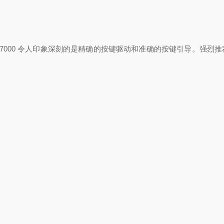
AK-C7000 令人印象深刻的是精确的按键驱动和准确的按键引导。强烈
）