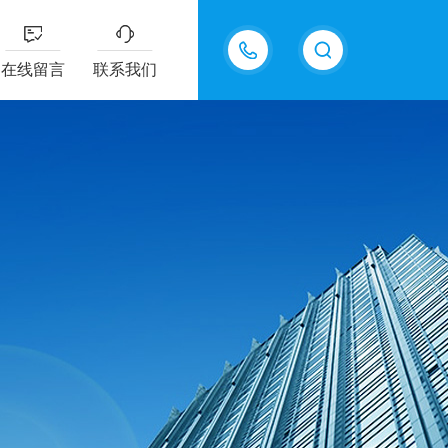
18202625585
在线留言
联系我们