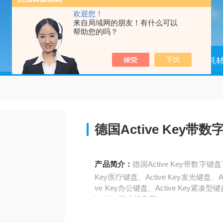
欢迎您！
来自局域网的朋友！有什么可以
帮助您的吗？
当前位置：
首页
产品中心
配件耗
德国Active Key
产品简介：
德国Active Key带数字键
Key医疗键盘、Active Key发光键盘、Ac
ve Key办公键盘、Active Key紧凑型键
ive Key磁卡键盘等