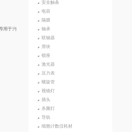
安全触条
电容
隔膜
推荐用于污
轴承
联轴器
滑块
锁座
激光器
压力表
螺旋管
视镜灯
插头
杀菌灯
导轨
细胞计数仪耗材