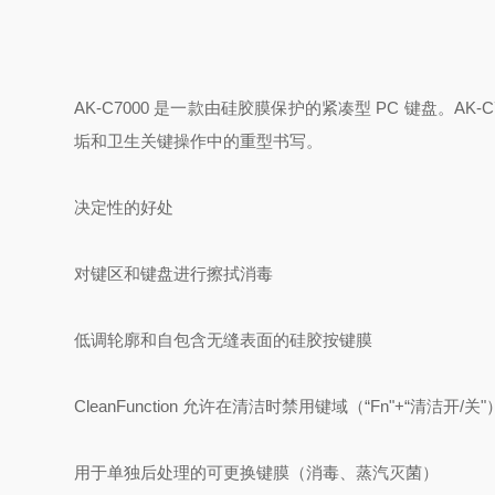
AK-C7000 是一款由硅胶膜保护的紧凑型 PC 键盘。
垢和卫生关键操作中的重型书写。
决定性的好处
对键区和键盘进行擦拭消毒
低调轮廓和自包含无缝表面的硅胶按键膜
CleanFunction 允许在清洁时禁用键域（“Fn"+“清洁开/关"
用于单独后处理的可更换键膜（消毒、蒸汽灭菌）