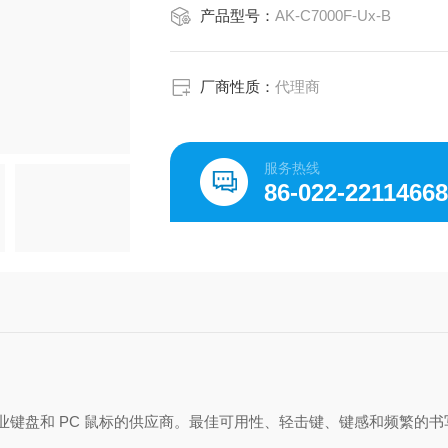
产品型号：
AK-C7000F-Ux-B
厂商性质：
代理商
服务热线
86-022-2211466
入的工业键盘和 PC 鼠标的供应商。最佳可用性、轻击键、键感和频繁的