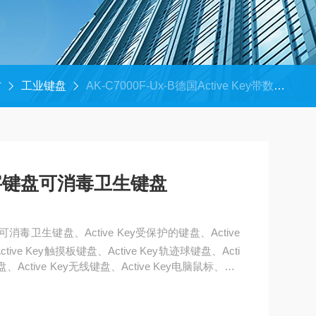
材
工业键盘
AK-C7000F-Ux-B德国Active Key带数字键盘可消毒卫生键盘
带数字键盘可消毒卫生键盘
盘可消毒卫生键盘、Active Key受保护的键盘、Active
tive Key触摸板键盘、Active Key轨迹球键盘、Acti
盘、Active Key无线键盘、Active Key电脑鼠标、Act