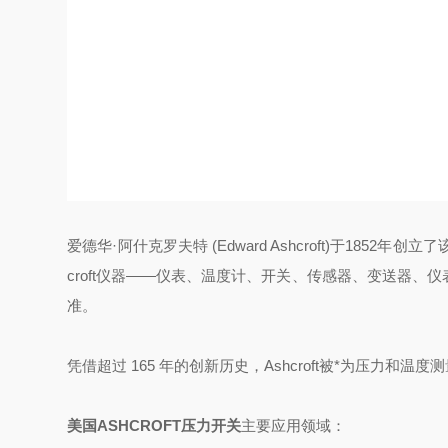
爱德华·阿什克罗夫特 (Edward Ashcroft)于18
croft仪器——仪表、温度计、开关、传感器、变送器
准。
凭借超过 165 年的创新历史，Ashcroft被*为压力和温
美国ASHCROFT压力开关
主要应用领域：