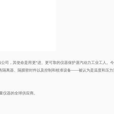
52年创立了该公司，其使命是用更*进、更可靠的仪器保护蒸汽动力工业工人。今
、仪表隔离器、隔膜密封件以及控制和校准设备——被认为是温度和压力
度测量仪器的全球供应商。