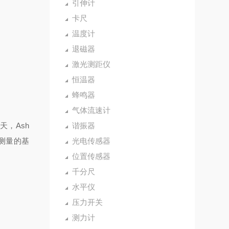
引伸计
卡尺
温度计
退磁器
激光测距仪
恒温器
蜂鸣器
气体流速计
天，Ash
谐振器
测量的基
光电传感器
位置传感器
千分尺
水平仪
压力开关
测力计