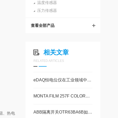
温度传感器
压力传感器
查看全部产品
相关文章
RELATED ARTICLES
eDAQ恒电位仪在工业领域中的应用
MONTA FILM 257F COLORED胶带技术参数
ABB隔离开关OTR63BA6B如何选购？
阻、热电