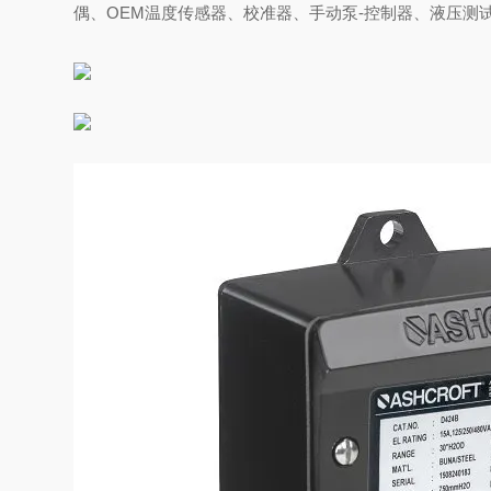
偶、OEM温度传感器、校准器、手动泵-控制器、液压测