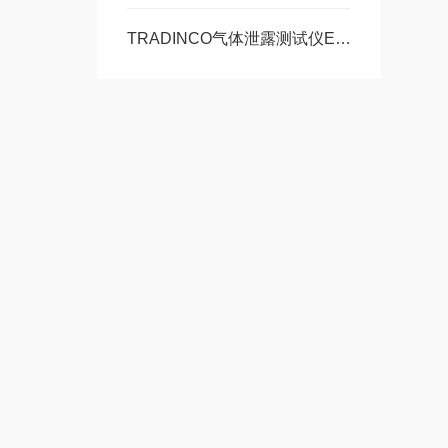
TRADINCO气体泄露测试仪EV01011920操作简介