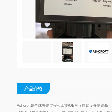
产品介绍
Ashcroft是全球关键过程和工业/OEM（原始设备制造