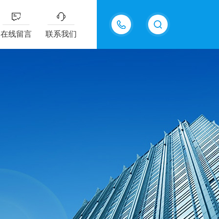
18202625585
在线留言
联系我们