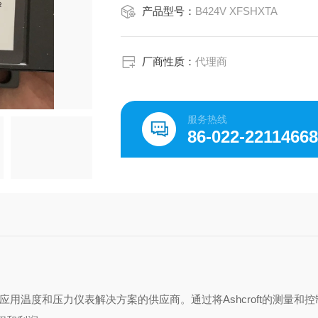
产品型号：
B424V XFSHXTA
D 系列 NEMA 7/9 防爆差压开关
LP 系列 NEMA 4 压力开关
LD 系列 NEMA 4 防水差压开关
GP 系列 NEMA 4 压力开关
厂商性质：
代理商
服务热线
86-022-2211466
商）应用温度和压力仪表解决方案的供应商。通过将Ashcroft的测量和