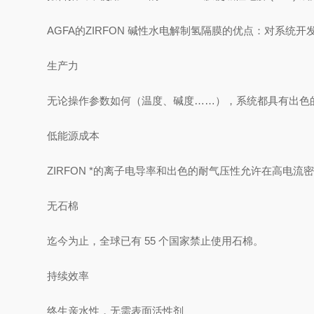
AGFA的ZIRFON 碱性水电解制氢隔膜的优点：对系统
生产力
无论操作参数如何（温度、碱度……），系统都具有出色
低能源成本
ZIRFON *的离子电导率和出色的耐气压性允许在高电流
无石棉
迄今为止，全球已有 55 个国家禁止使用石棉。
持续效率
终生亲水性，无需表面活性剂