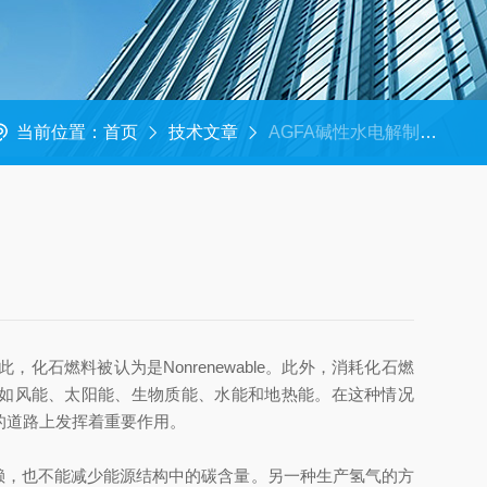
当前位置：
首页
技术文章
AGFA碱性水电解制氢隔膜ZIRFON UTP 500+技术参数
石燃料被认为是Nonrenewable。此外，消耗化石燃
如风能、太阳能、生物质能、水能和地热能。在这种情况
的道路上发挥着重要作用。
依赖，也不能减少能源结构中的碳含量。另一种生产氢气的方