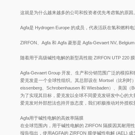
这就是为什么越来越多的公司和投资者优先考虑氢的原因
Agfa是 Hydrogen Europe 的成员，代表活跃在
ZIRFON、Agfa 和 Agfa 菱形是 Agfa-Gevaert NV, B
随着用于高级碱性电解的新型高性能 ZIRFON UTP 2
Agfa-Gevaert Group 开发、生产和分销范围广
爱克发是一个全球性组织。其总部设在 Mortsel（比利时），
eissenberg、Schrobenhausen 和 Wiesbaden）、美国
为了实现其目标，爱克发以全球不同爱克发研发中心的大
爱克发对外部想法也持开放态度，我们积极推动对外授权
Agfa用于碱性电解的高效率隔膜
在全球范围内，用于碱性电解的 ZIRFON 隔膜因其
报告指出，使用AGFA的 ZIRFON 膜使碱性电解 (AEL)