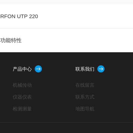
ON UTP 220
及功能特性
产品中心
联系我们
机械传动
在线留言
仪器仪表
联系方式
检测测量
地图导航
自动化控制
流体控制