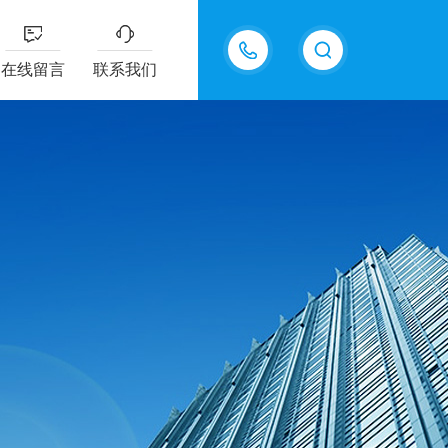
18202625585
在线留言
联系我们