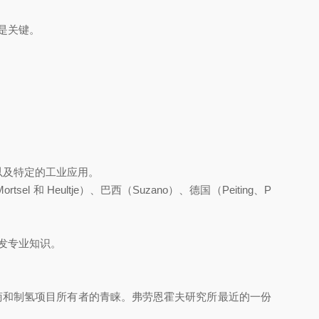
是关键。
业，以及特定的工业应用。
Heultje）、巴西（Suzano）、德国（Peiting、P
发专业知识。
造商和制氢项目所有者的青睐。弗劳恩霍夫研究所最近的一份