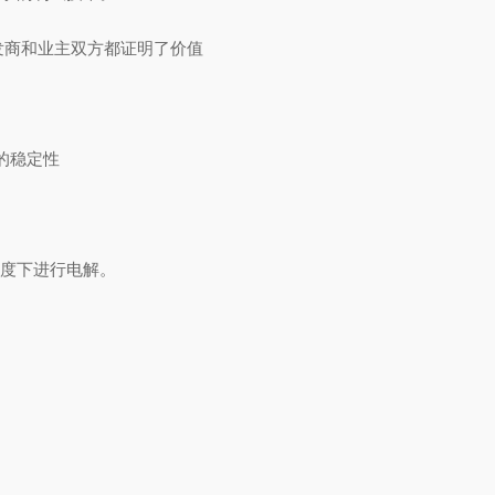
开发商和业主双方都证明了价值
的稳定性
密度下进行电解。