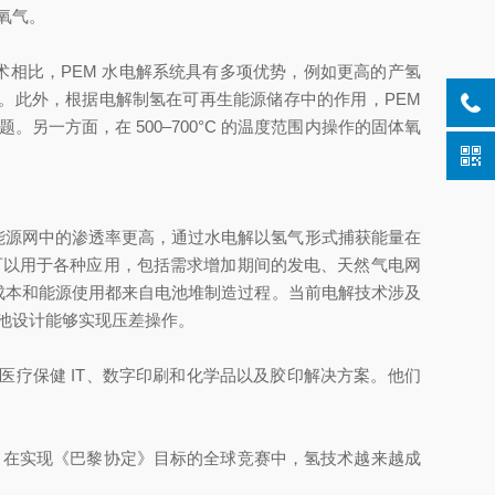
氧气。
相比，PEM 水电解系统具有多项优势，例如更高的产氢
。此外，根据电解制氢在可再生能源储存中的作用，PEM
一方面，在 500–700°C 的温度范围内操作的固体氧
其能源网中的渗透率更高，通过水电解以氢气形式捕获能量在
可以用于各种应用，包括需求增加期间的发电、天然气电网
成本和能源使用都来自电池堆制造过程。当前电解技术涉及
池设计能够实现压差操作。
决方案、医疗保健 IT、数字印刷和化学品以及胶印解决方案。他们
，在实现《巴黎协定》目标的全球竞赛中，氢技术越来越成