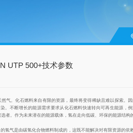
 UTP 500+技术参数
天然气。化石燃料来自有限的资源，最终将变得稀缺且难以探索。因此，化
污染。不断增长的能源需求要求从化石燃料快速转向可再生能源，例
望的候选者。作为未来潜在的能源载体，氢在走向低碳、环保的能源结构
% 的氢气是由碳氢化合物燃料制成的，这既不能解决对有限资源的