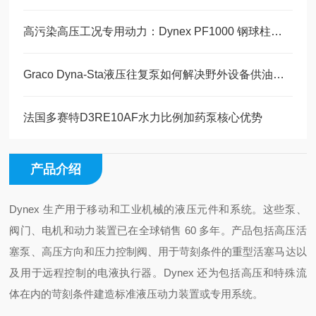
高污染高压工况专用动力：Dynex PF1000 钢球柱塞泵耐污结构技术解析
Graco Dyna-Sta液压往复泵如何解决野外设备供油难题
法国多赛特D3RE10AF水力比例加药泵核心优势
产品介绍
Dynex 生产用于移动和工业机械的液压元件和系统。这些泵、
阀门、电机和动力装置已在全球销售 60 多年。产品包括高压活
塞泵、高压方向和压力控制阀、用于苛刻条件的重型活塞马达以
及用于远程控制的电液执行器。Dynex 还为包括高压和特殊流
体在内的苛刻条件建造标准液压动力装置或专用系统。