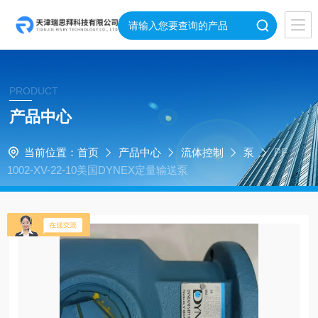
PRODUCT
产品中心
当前位置：
首页
产品中心
流体控制
泵
PF
1002-XV-22-10美国DYNEX定量输送泵