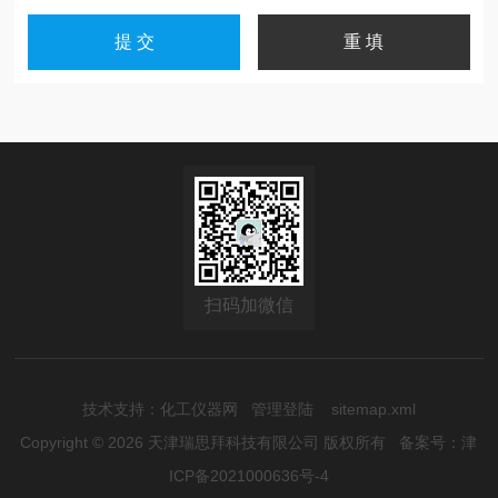
扫码加微信
技术支持：
化工仪器网
管理登陆
sitemap.xml
Copyright © 2026 天津瑞思拜科技有限公司 版权所有
备案号：津
ICP备2021000636号-4