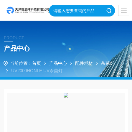
PRODUCT
产品中心
当前位置：
首页
产品中心
配件耗材
杀菌灯
UV2000HONLE UV杀菌灯