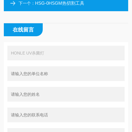
HSG-0HSGM热切割工具
下一个：
在线留言