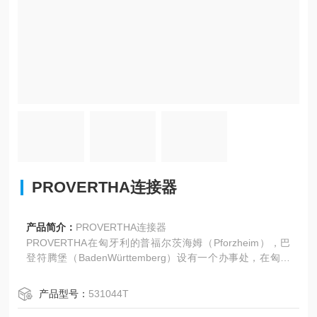
PROVERTHA连接器
产品简介：
PROVERTHA连接器
PROVERTHA在匈牙利的普福尔茨海姆（Pforzheim），巴
登符腾堡（BadenWürttemberg）设有一个办事处，在匈牙
利的萨尔瓦尔（Sárvár），贝利德（Beled）和卡普瓦尔（K
apuvár）等城市设有三个办事处，拥有850多名员工。
产品型号：
531044T