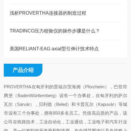
浅析PROVERTHA连接器的制造过程
TRADINCO压力校验仪的操作步骤是什么？
美国RELIANT-EAG axial型引伸计技术特点
产品介绍
PROVERTHA在匈牙利的普福尔茨海姆（Pforzheim），巴登符
腾堡（BadenWürttemberg）设有一个办事处，在匈牙利的萨尔
瓦尔（Sárvár），贝利德（Beled）和卡普瓦尔（Kapuvár）等城
市设有三个办事处，拥有850多名员工。凭借高品质的产品，该
公司在铁路技术，工业自动化，工业通信，工业电子和汽车行业
中，是一位称职的开发商和制造商，在全球范围内以及在战略上