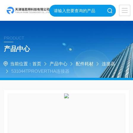
PRODUCT
产品中心
当前位置：
首页
产品中心
配件耗材
连接器
531044TPROVERTHA连接器