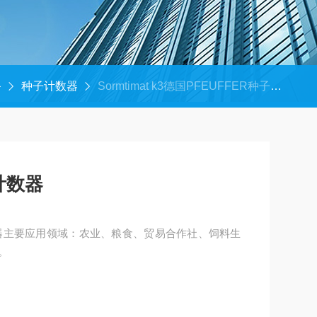
备
种子计数器
Sormtimat k3德国PFEUFFER种子计数器
计数器
计数器主要应用领域：农业、粮食、贸易合作社、饲料生
。