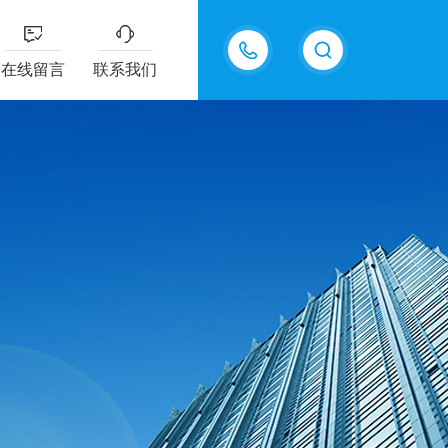
18202625585
在线留言
联系我们