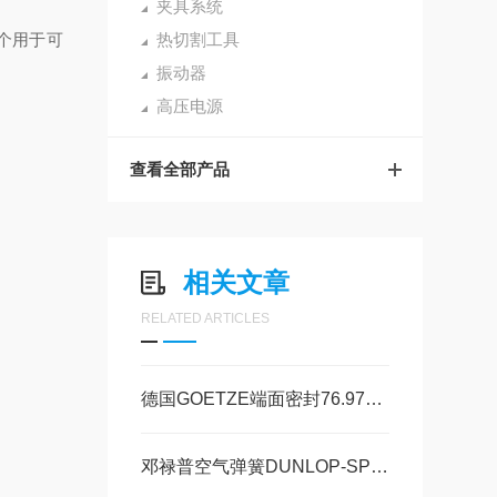
夹具系统
个用于可
热切割工具
振动器
高压电源
查看全部产品
相关文章
RELATED ARTICLES
德国GOETZE端面密封76.97H技术特点
邓禄普空气弹簧DUNLOP-SPRINGRIDE技术参数