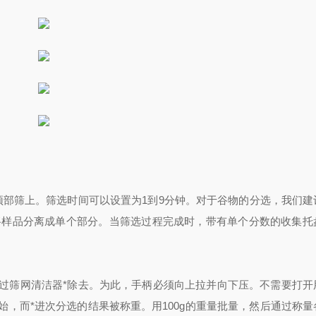
顶部筛上。筛选时间可以设置为
1
到
9
分钟。对于谷物的分选，我们建
将样品分离成单个部分。当筛选过程完成时，带有单个分数的收集托
过筛网清洁器*除去。为此，手柄必须向上拉并向下压。不需要打开
始，而*进次分选的结果被称重。用
100g
的重量批量，然后通过称量