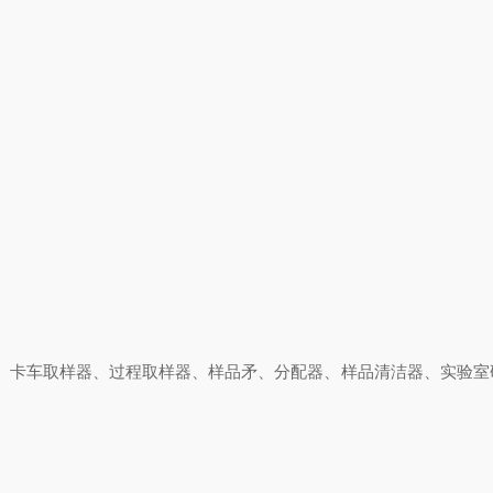
、
卡车取样器
、过程取样器、样品矛、
分配器、
样品清洁器、实验室