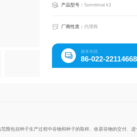
产品型号：
Sormtimat k3
厂商性质：
代理商
服务热线
86-022-2211466
品范围包括种子生产过程中谷物和种子的取样、收获谷物的交付、进