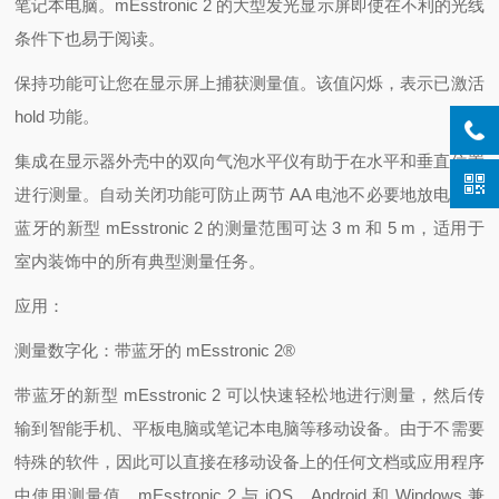
笔记本电脑。mEsstronic 2 的大型发光显示屏即使在不利的光线
条件下也易于阅读。
保持功能可让您在显示屏上捕获测量值。该值闪烁，表示已激活
hold 功能。
集成在显示器外壳中的双向气泡水平仪有助于在水平和垂直位置
进行测量。自动关闭功能可防止两节 AA 电池不必要地放电。带
蓝牙的新型 mEsstronic 2 的测量范围可达 3 m 和 5 m，适用于
室内装饰中的所有典型测量任务。
应用：
测量数字化：带蓝牙的 mEsstronic 2®
带蓝牙的新型 mEsstronic 2 可以快速轻松地进行测量，然后传
输到智能手机、平板电脑或笔记本电脑等移动设备。由于不需要
特殊的软件，因此可以直接在移动设备上的任何文档或应用程序
中使用测量值。mEsstronic 2 与 iOS、Android 和 Windows 兼