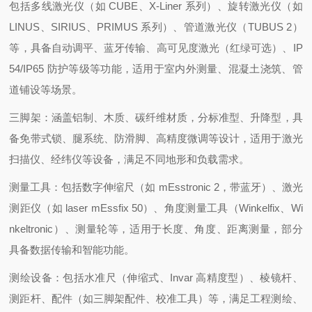
包括多线激光仪（如 CUBE、X-Liner 系列）、旋转激光仪（如
LINUS、SIRIUS、PRIMUS 系列）、管道激光仪（TUBUS 2）
等，具备自动调平、蓝牙传输、高可见度激光（红绿可选）、IP
54/IP65 防护等级等功能，适用于室内外测量、混凝土浇筑、管
道铺设等场景。
三脚架：涵盖铝制、木质、碳纤维材质，分标准型、升降型，具
备免带式锁、腿系统、防滑脚、高精度微调等设计，适用于激光
扫描仪、经纬仪等设备，满足不同地形和负载需求。
测量工具：包括数字伸缩尺（如 mEsstronic 2，带蓝牙）、激光
测距仪（如 laser mEssfix 50）、角度测量工具（Winkelfix、Wi
nkeltronic）、测量轮等，适用于长度、角度、距离测量，部分
具备数据传输和智能功能。
测绘设备：包括水准尺（伸缩式、Invar 高精度型）、棱镜杆、
测距杆、配件（如三脚架配件、校准工具）等，满足工程测绘、