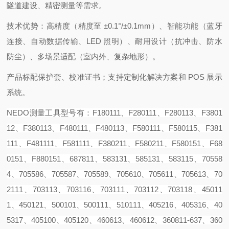
隧道建设、精密测量等需求。
技术优势：高精度（精度至 ±0.1°/±0.1mm）、智能功能（蓝牙
连接、自动数据传输、LED 照明）、耐用设计（抗冲击、防水
防尘）、多场景适配（室内外、复杂地形）。
产品标配保护套、校准证书；支持定制化解决方案和 POS 展示
系统。
NEDO测量工具型号有：F180111、F280111、F280113、F3801
12、F380113、F480111、F480113、F580111、F580115、F381
111、F481111、F581111
、
F380211、F580211
、
F580151、F68
0151、F880151
、
687811
、
583131、585131
、
583115
、
70558
4
、
705586、705587、705589、705610、705611、705613
、
70
2111、703113、703116、703111、703112、703118
、
45011
1、450121、500101、500111、510111
、
405216、405316、40
5317
、
405100、405120
、
460613、460612
、
360811-637、360