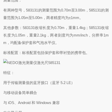
测量范围：
有两种型号，583131的测量范围为0.70m至3.00m，585131的测
量范围为1.05m至5.00m，两者精度均为±1mm。
其他参数：583131收缩长度为0.70m，重量1.4kg；585131收缩
长度为1.05m，重量2.1kg，两者刻度均为mm/inch，分辨率1m
m，均配备保护套和气泡水平仪。
标准配置：标准配置包括保护套和带衬垫的携带包。
特征：
用于传输测量值的蓝牙接口（蓝牙 5.2 LE）
与移动设备简单耦合
与 iOS、Android 和 Windows 兼容