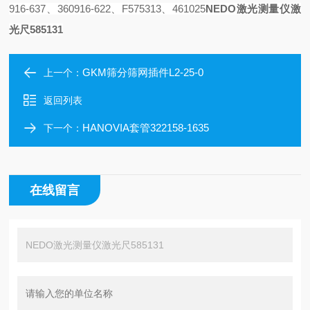
916-637、360916-622
、
F575313
、
461025
NEDO激光测量仪激
光尺585131
GKM筛分筛网插件L2-25-0
上一个：
返回列表
HANOVIA套管322158-1635
下一个：
在线留言