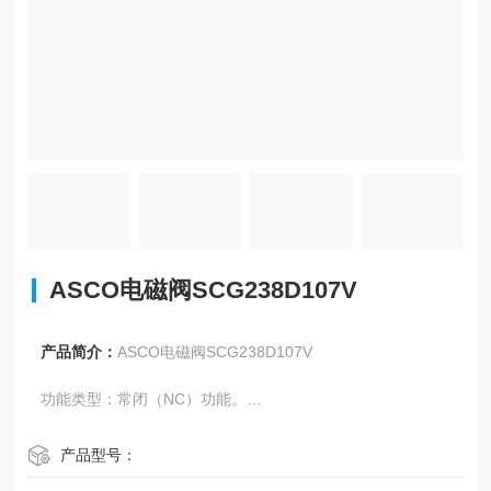
ASCO电磁阀SCG238D107V
产品简介：
ASCO电磁阀SCG238D107V
功能类型：常闭（NC）功能。
适用流体：可用于水、空气、惰性气体及其他与密封材料兼
产品型号：
容的气体 / 液体的自动控制。