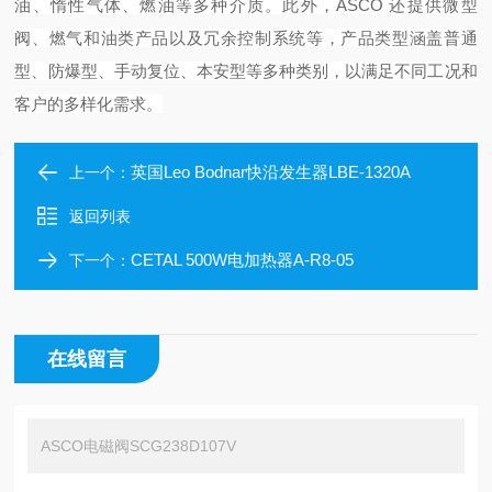
油、惰性气体、燃油等多种介质。此外，ASCO 还提供微型
阀、燃气和油类产品以及冗余控制系统等，产品类型涵盖普通
型、防爆型、手动复位、本安型等多种类别，以满足不同工况和
客户的多样化需求。
英国Leo Bodnar快沿发生器LBE-1320A
上一个：
返回列表
CETAL 500W电加热器A-R8-05
下一个：
在线留言