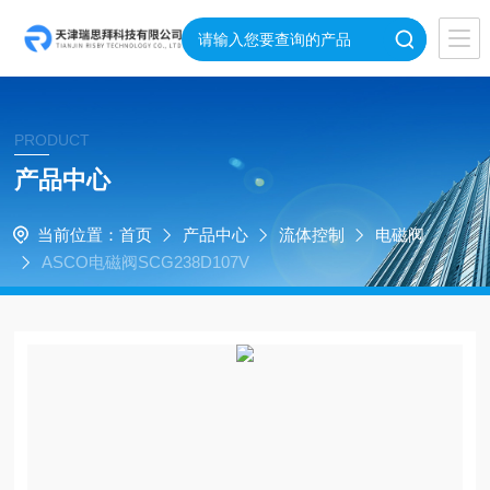
PRODUCT
产品中心
当前位置：
首页
产品中心
流体控制
电磁阀
ASCO电磁阀SCG238D107V