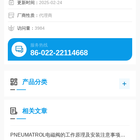
更新时间：
2025-02-24
阀体材质：不锈钢（AISI 316L），能广泛适用于不同环境和
流体。
厂商性质：
代理商
访问量：
3984
服务热线
86-022-22114668
产品分类
相关文章
PNEUMATROL电磁阀的工作原理及安装注意事项介绍