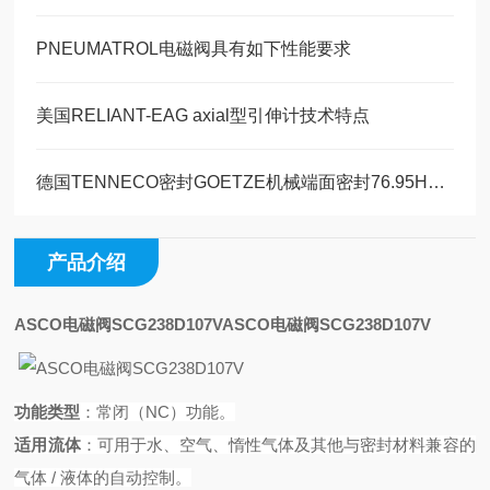
PNEUMATROL电磁阀具有如下性能要求
美国RELIANT-EAG axial型引伸计技术特点
德国TENNECO密封GOETZE机械端面密封76.95H型技术特点
产品介绍
ASCO电磁阀SCG238D107V
ASCO电磁阀SCG238D107V
功能类型
：常闭（
NC）功能。
适用流体
：可用于水、空气、惰性气体及其他与密封材料兼容的
气体
/ 液体的自动控制。