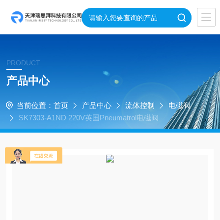
PRODUCT
产品中心
当前位置：
首页
产品中心
流体控制
电磁阀
SK7303-A1ND 220V英国Pneumatrol电磁阀