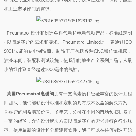
和工业市场部门的需求。
Pneumatrol 设计和制造各种气动和电动气动产品 - 标准或定制
- 以满足客户的需求和要求。Pneumatrol Limited是一家通过ISO
9001认证的专业制造商。制造工厂包括各种CNC和传统机床，
油漆车间，装配和测试设施，使我们能够生产全系列产品，从最
小的组件到直径超过1000毫米的气缸。
英国Pneumatrol电磁阀
拥有一支高素质和经验丰富的设计工程
师团队，他们能够设计标准和定制的具有成本效益的解决方案，
为客户的利益增加价值。多年来，公司在不同的市场领域积累了
丰富的经验，允许设计解决方案以满足客户的需求并符合行业规
范。使用最新的设计和分析建模软件，我们可以在任何制造开始