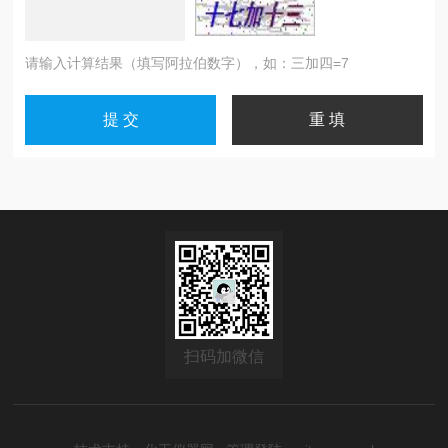
请输入计算结果（填写阿拉伯数字），如：三加四=7
扫码加微信