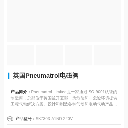
英国Pneumatrol电磁阀
产品简介：
Pneumatrol Limited是一家通过ISO 9001认证的
制造商，总部位于英国兰开夏郡，为危险和非危险环境提供
工程气动解决方案。设计和制造各种气动和电动气动产品，
用于危险和安全区域环境。我们生产标准和定制产品，以满
足客户的要求。50多年来，英国Pneumatrol电磁阀开发了技
产品型号：
SK7303-A1ND 220V
术和制造专业知识以及必要的市场知识，以满足过程，铁