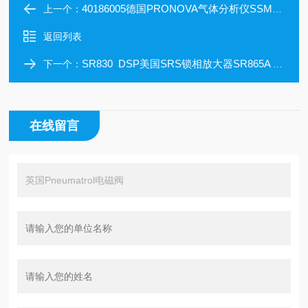
40186005德国PRONOVA气体分析仪SSM6000
上一个：
返回列表
SR830 DSP美国SRS锁相放大器SR865A 4 MHz
下一个：
在线留言