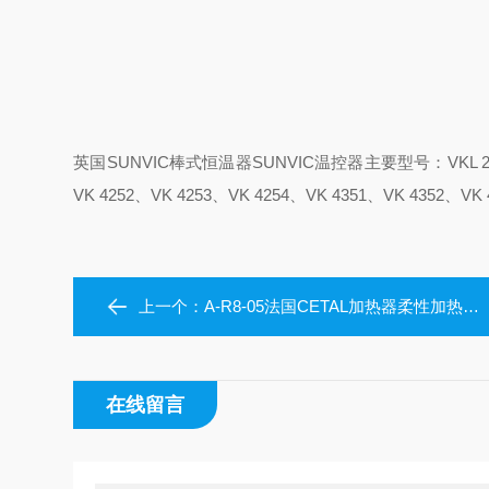
英国SUNVIC棒式恒温器SUNVIC温控器主要型号：VKL 2201、VK
VK 4252、VK 4253、VK 4254、VK 4351、VK 4352、VK
上一个：
A-R8-05法国CETAL加热器柔性加热管加热元件
在线留言