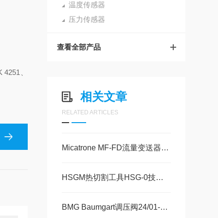
温度传感器
压力传感器
查看全部产品
 4251、
相关文章
RELATED ARTICLES
Micatrone MF-FD流量变送器选购指南
HSGM热切割工具HSG-0技术参数
BMG Baumgart调压阀24/01-03技术资料