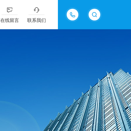
18202625585
在线留言
联系我们