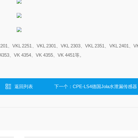
L 2251、VKL 2301、VKL 2303、VKL 2351、VKL 2401、VK
 4353、VK 4354、VK 4355、VK 4451等。
返回列表
下一个：
CPE-LS4德国Jola水泄漏传感器