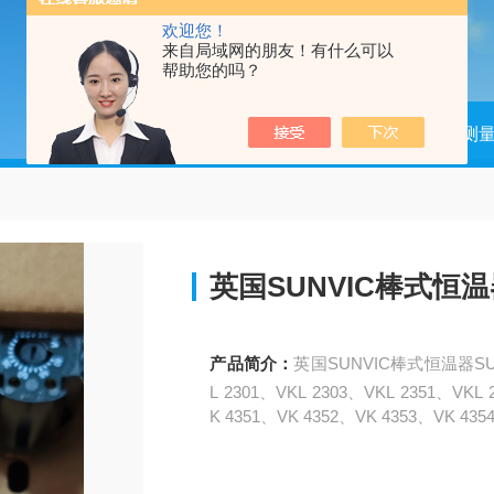
欢迎您！
来自局域网的朋友！有什么可以
帮助您的吗？
当前位置：
首页
产品中心
检测测
英国SUNVIC棒式恒温
产品简介：
英国SUNVIC棒式恒温器SUN
L 2301、VKL 2303、VKL 2351、VKL
K 4351、VK 4352、VK 4353、VK 43