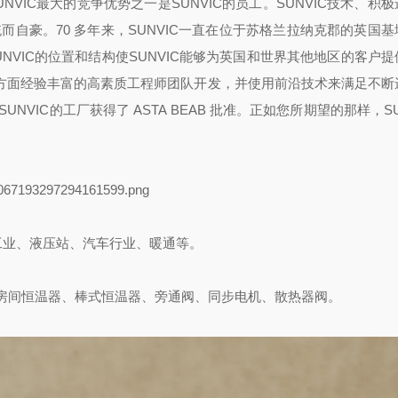
VIC最大的竞争优势之一是SUNVIC的员工。SUNVIC技术、积
统而自豪。70 多年来，SUNVIC一直在位于苏格兰拉纳克郡的英国
范围。SUNVIC的位置和结构使SUNVIC能够为英国和世界其他地区的客户
计方面经验丰富的高素质工程师团队开发，并使用前沿技术来满足不断
 认证，SUNVIC的工厂获得了 ASTA BEAB 批准。正如您所期望的那样，S
工业、液压站、汽车行业、暖通等。
、房间恒温器、棒式恒温器、旁通阀、同步电机、散热器阀。