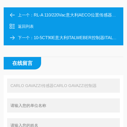
RL-A 110/220Vac意大利AECO位置传感器AECO反射器
上一个：
返回列表
10-5CT90E意大利ITALWEBER控制器ITALWEBER凸轮开关
下一个：
在线留言