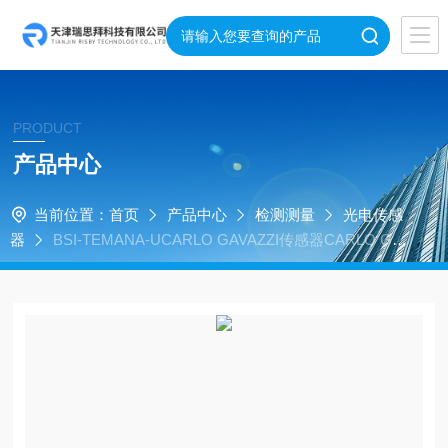
PRODUCT
产品中心
当前位置：
首页
产品中心
检测测量
光电传感
器
BSI-TEMANA-UCARLO GAVAZZI传感器CARLO GA
VAZZI控制器