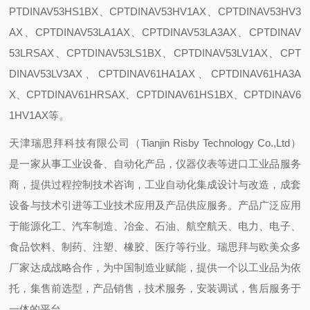
PTDINAV53HS1BX、CPTDINAV53HV1AX、CPTDINAV53HV3
AX、CPTDINAV53LA1AX、CPTDINAV53LA3AX、CPTDINAV
53LRSAX、CPTDINAV53LS1BX、CPTDINAV53LV1AX、CPT
DINAV53LV3AX、CPTDINAV61HA1AX、CPTDINAV61HA3A
X、CPTDINAV61HRSAX、CPTDINAV61HS1BX、CPTDINAV6
1HV1AX等。
天津瑞思拜科技有限公司（Tianjin Risby Technology Co.,Ltd）
是一家从事工业设备、自动化产品，仪器仪表等进口工业品服务
商，提供过程控制技术咨询，工业自动化集成设计与改造，成套
设备与技术引进等工业技术应用及产品供应服务。产品广泛应用
于能源化工、汽车制造、冶金、石油、航空航天、电力、电子、
食品饮料、制药、注塑、橡胶、医疗等行业。瑞思拜与欧美众多
厂家达成战略合作，为中国制造业赋能，提供一个以工业品为依
托，集售前选型，产品销售，技术服务，安装调试，售后服务于
一体的平台。