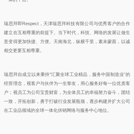
瑞思拜即Respect，天津瑞思拜科技有限公司与优秀客户的合作
建立在互相尊重的前提下。当下时代，科技、网络的发展让做生
意变得更加快捷、方便。天南海北，纵横千里，素未蒙面，以诚
相交更要互相尊重。
瑞思拜自成立以来秉持“汇聚全球工业精品，服务中国制造业"的
经营理念，视客户与伙伴为一生挚友，用心服务好每一位优质客
户；视员工为公司宝贵财富，为全体员工的幸福努力奋斗，团结
一致，开拓创新，勇于打破行业发展瓶颈，逐步构建并扩大公司
在工业品领域的全球一体化供销网络与服务中心地位。