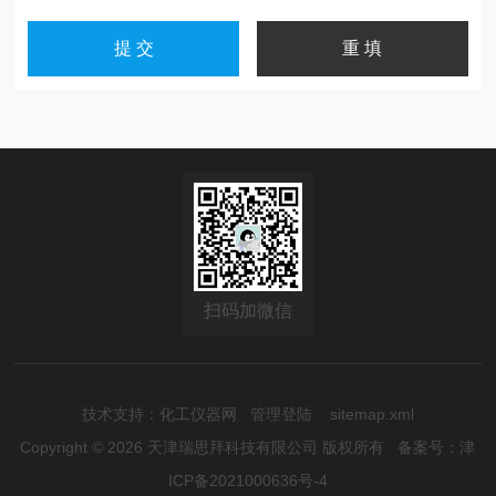
扫码加微信
技术支持：
化工仪器网
管理登陆
sitemap.xml
Copyright © 2026 天津瑞思拜科技有限公司 版权所有
备案号：津
ICP备2021000636号-4