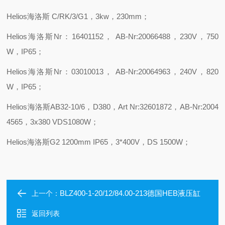
Helios
海洛斯
C/RK/3/G1
，
3kw
，
230mm
；
Helios
海洛斯
Nr
：
16401152
，
AB-Nr:20066488
，
230V
，
750
W
，
IP65
；
Helios
海洛斯
Nr
：
03010013
，
AB-Nr:20064963
，
240V
，
820
W
，
IP65
；
Helios
海洛斯
AB32-10/6
，
D380
，
Art Nr:32601872
，
AB-Nr:2004
4565
，
3x380 VDS1080W
；
Helios
海洛斯
G2 1200mm IP65
，
3*400V
，
DS 1500W
；
BLZ400-1-20/12/84.00-213德国HEB液压缸
上一个：
返回列表