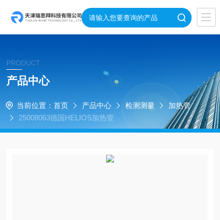
PRODUCT
产品中心
当前位置：
首页
产品中心
检测测量
加热管
25008063德国HELIOS加热管