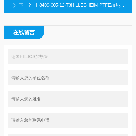
H8409-005-12-T3HILLESHEIM PTFE加热软管
下一个：
在线留言