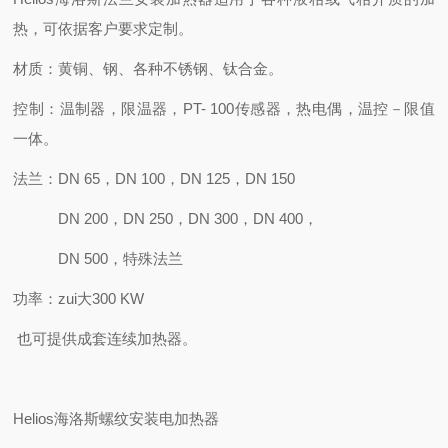
热，可依据客户要求定制。
材质：黄铜、钢、各种不锈钢、钛合金。
控制：温制器，限温器，
PT- 100
传感器，热电偶，温控－限值
一体。
法兰：
DN 65
，
DN 100
，
DN 125
，
DN 150
DN 200
，
DN 250
，
DN 300
，
DN 400
，
DN 500
，特殊法兰
功率：
zui
大
300 KW
也可提供成套连续加热器。
Helios
海洛斯螺纹安装电加热器