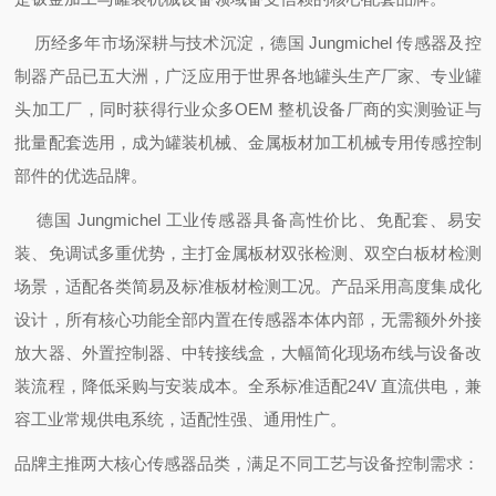
历经多年市场深耕与技术沉淀，德国 Jungmichel 传感器及控
制器产品已五大洲，广泛应用于世界各地罐头生产厂家、专业罐
头加工厂，同时获得行业众多OEM 整机设备厂商的实测验证与
批量配套选用，成为罐装机械、金属板材加工机械专用传感控制
部件的优选品牌。
德国 Jungmichel 工业传感器具备高性价比、免配套、易安
装、免调试多重优势，主打金属板材双张检测、双空白板材检测
场景，适配各类简易及标准板材检测工况。产品采用高度集成化
设计，所有核心功能全部内置在传感器本体内部，无需额外外接
放大器、外置控制器、中转接线盒，大幅简化现场布线与设备改
装流程，降低采购与安装成本。全系标准适配24V 直流供电，兼
容工业常规供电系统，适配性强、通用性广。
品牌主推两大核心传感器品类，满足不同工艺与设备控制需求：