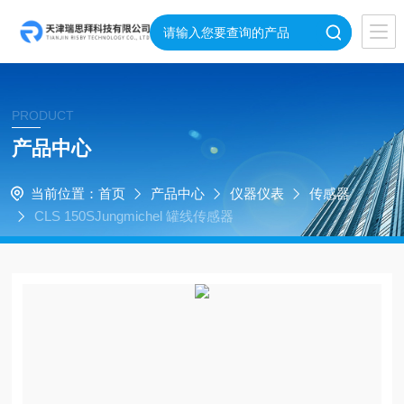
PRODUCT
产品中心
当前位置：
首页
产品中心
仪器仪表
传感器
CLS 150SJungmichel 罐线传感器