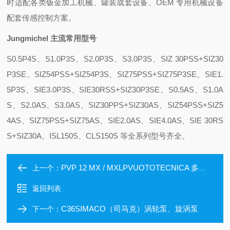
时适配各类钣金加工机械、罐装成套设备、OEM 专用机械设备
配套传感控制方案。
Jungmichel 主流常用型号
S0.5P4S、S1.0P3S、S2.0P3S、S3.0P3S、SIZ 30PSS+SIZ30
P3SE、SIZ5
4PSS+SIZ54P3S、SIZ75PSS+SIZ75P3SE、SIE1.
5P3S、SIE3.0P3S、SIE30RSS+SIZ30P3SE、S0.5AS、S1.0A
S、S2.0AS、S3.0AS、SIZ30PPS+SIZ30AS、SIZ54PSS+SIZ5
4AS、SIZ75PSS+SIZ75AS、SIE2.0AS、SIE4.0AS、SIE 30RS
S+SIZ30A、ISL150S、CLS150S 等全系列型号齐全。
PVP 12 MX / MXLPVUOTOTECNICA 多级真空发生器
上一个：
返回列表
C36SIMACO（司马克）涡轮泵、旋涡泵
下一个：