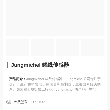
Jungmichel 罐线传感器
产品简介：
Jungmichel 罐线传感器。Jungmichel公司专注于
设计、生产和销售电子传感器和控制器，主要面向罐头制
造、罐装和金属板加工行业。Jungmichel 的产品已在*五大
洲被众多罐头制造商/罐头厂以及OEM 厂商验证，这些厂商
生产该行业机械。
产品型号：
CLS 150S