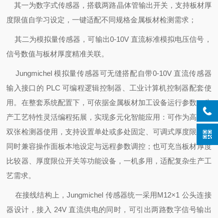
其一为数字式传感器，搭载两路晶体管输出开关，支持板材厚
度限值自学习设定，一键适配不同规格金属板材检测需求；
其二为模拟量传感器，可输出0-10V 直流标准模拟电压信号，
信号数值与板材厚度精准关联。
Jungmichel 模拟量传感器可无缝搭配自带0-10V 直流传感器
输入接口的 PLC 可编程逻辑控制器、工业计算机控制器配套使
用。在整套系统配置下，可依据金属板材加工设备运行参数、生
产工艺特性灵活编程拓展，实现多元化智能应用：可作为高精度
双张检测器使用，支持设置单处或多处固定、可调式厚度限值，
同时兼容操作面板本地设定与远程参数调控；也可充当板材厚度
比较器、厚度限位开关等功能设备，一机多用，适配复杂生产工
艺需求。
在接线结构上，Jungmichel 传感器统一采用M12×1 公头连接
器设计，接入 24V 直流供电的同时，可引出两路数字信号输出