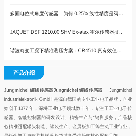
多圈电位式角度传感器：为何 0.25% 线性精度是阀门定位闭环的关键
JAQUET DSF 1210.00 SHV Ex-atex 霍尔传感器技术解析
谐波畸变工况下精准测压方案：CR4510 真有效值单相电压变送器技术解析
产品介绍
Jungmichel 罐线传感器
Jungmichel 罐线传感器
Jungmichel
Industrielektronik GmbH 是源自德国的专业工业电子品牌，企业
始创于1977 年，深耕工业电子领域数十年，专注于工业电子传
感器、智能控制器的研发设计、精密生产与*销售服务，产品核
心精准适配罐头制造、罐装生产、金属板加工等主流工业行业，
是钣金加工与罐装机械设备领域备受信赖的核心配套品牌。