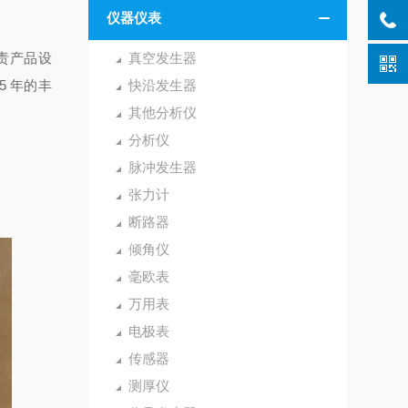
仪器仪表
，负责产品设
真空发生器
15 年的丰
快沿发生器
其他分析仪
分析仪
脉冲发生器
张力计
断路器
倾角仪
毫欧表
万用表
电极表
传感器
测厚仪