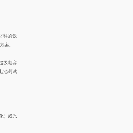
材料的设
决方案。
超级电容
电池测试
变化）或光