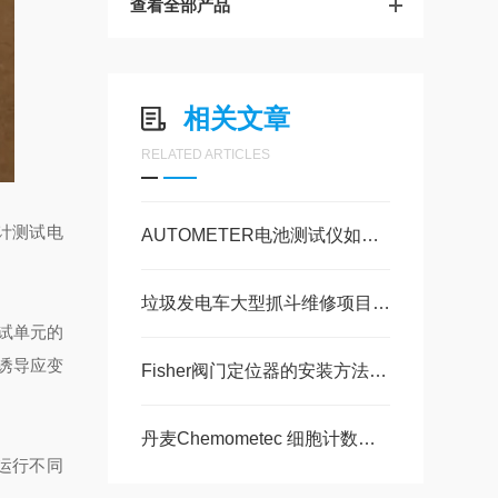
查看全部产品
相关文章
RELATED ARTICLES
计测试电
AUTOMETER电池测试仪如何测量电池的电压？
垃圾发电车大型抓斗维修项目现场视频案例
试单元的
诱导应变
Fisher阀门定位器的安装方法是怎样的？
丹麦Chemometec 细胞计数仪的耗材在细胞计数过程中的使用
和运行不同