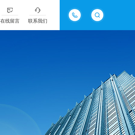
18202625585
在线留言
联系我们