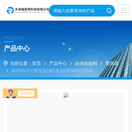
PRODUCT
产品中心
当前位置：
首页
产品中心
自动化控制
警报器
英国MEDC警报器DB5系列DB5MB012NR