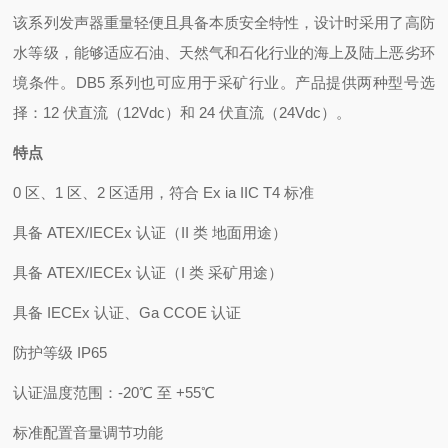
该系列发声器重量轻便且具备本质安全特性，设计时采用了高防
水等级，能够适应石油、天然气和石化行业的海上及陆上恶劣环
境条件。DB5 系列也可应用于采矿行业。产品提供两种型号选
择：12 伏直流（12Vdc）和 24 伏直流（24Vdc）。
特点
0 区、1 区、2 区适用，符合 Ex ia IIC T4 标准
具备 ATEX/IECEx 认证（II 类 地面用途）
具备 ATEX/IECEx 认证（I 类 采矿用途）
具备 IECEx 认证、Ga CCOE 认证
防护等级 IP65
认证温度范围：-20℃ 至 +55℃
标准配置音量调节功能