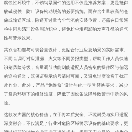
腐蚀性环境中，不锈钢紧固件的选用不仅是推荐方案，更是抵御
酸碱侵蚀、防止设备松动脱落的必要措施。而在含尘量较高的仓
储或输送区域，除避开过量含尘气流的安装位置，还需在日常巡
检中同步清理设备周边积尘，避免粉尘堆积影响发声孔径的通气
性与警示效果。
其双音功能与可调音量设计，更贴合行业应急场景的实际需求。
不同音调可对应泄漏、火灾等不同警报类型，帮助工作人员快速
识别风险等级；音量调节功能则能适配人员密集的操作区与偏远
的巡检通道，既保证警示信号清晰可闻，又避免过度噪音干扰正
常作业。此外，产品 “免维修" 设计与统一型号替换要求，减少
了复杂环境下的维修难度，降低了因设备故障导致警示中断的风
险。
这款发声器的核心价值，在于将本质安全、环境耐受与实用适配
深度融合，不仅满足了行业对危险区域警示设备的基础要求，更