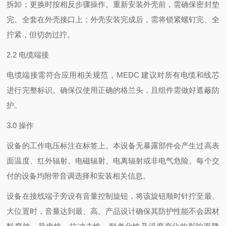
拆卸；更换时按相反步骤操作。重新安装外壳前，需确保密封垫
完、全套在外壳接口上；外壳安装完成后，需将锁紧螺钉完、全
拧紧，但切勿过拧。
2.2 电缆端接
电缆端接需符合应用相关规范，MEDC 建议对所有电缆和线芯
进行完整标识。确保仅使用正确的格兰头，且组件需做好遮蔽防
护。
3.0 操作
设备的工作电压标注在标签上。本设备无暴露部件会产生过高表
面温度、红外辐射、电磁辐射、电离辐射或非电气危险。每个交
付的设备均附带音调选择和安装相关信息。
设备在接线端子旁设有音量控制旋钮，将该旋钮顺时针拧至最、
大位置时，音量达到最、高。产品设计确保其防护性能不会因材