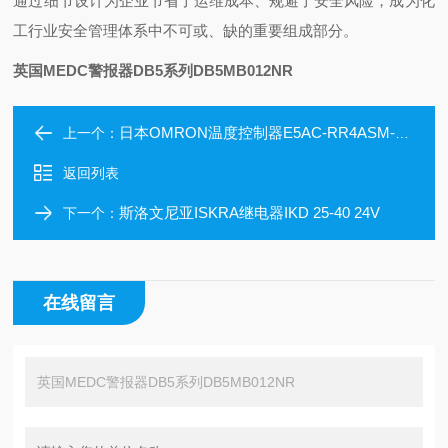
通过细节设计为企业节省了运维成本、规避了安全风险，成为化
工行业安全管理体系中不可或、缺的重要组成部分。
英国MEDC警报器DB5系列DB5MB012NR
日本OMRON温度控制器E5AC-RR4ASM-011
上一个：
返回列表
斯洛文尼亚ISKRA继电器IKD 25-40 24V
下一个：
在线留言