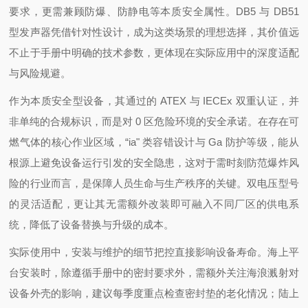
要求，更需兼顾防爆、防静电等本质安全属性。DB5 与 DB51
型发声器凭借针对性设计，成为这类场景的理想选择，其价值远
不止于手册中明确的技术参数，更体现在实际应用中的深度适配
与风险规避。
作为本质安全型设备，其通过的 ATEX 与 IECEx 双重认证，并
非单纯的合规标识，而是对 0 区危险环境的安全承诺。在存在可
燃气体的核心作业区域，“ia" 类容错设计与 Ga 防护等级，能从
根源上避免设备运行引发的安全隐患，这对于需时刻防范爆炸风
险的行业而言，是保障人员生命与生产秩序的关键。双电压型号
的灵活适配，更让其无需额外改装即可融入不同厂区的供电系
统，降低了设备替换与升级的成本。
实际使用中，安装与维护的细节把控直接影响设备寿命。海上平
台安装时，除遵循手册中的密封要求外，需额外关注海浪溅射对
设备外壳的影响，建议每季度重点检查密封垫的老化情况；陆上