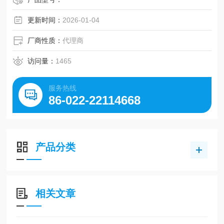
MEDC品牌优势在于专注为潜在爆炸性环境及恶劣的工业、
更新时间：
2026-01-04
海洋环境提供高品质设备，产品经专业设计研发，符合各类
危险或安全区域的规范与认证，兼具优异性能与安全性，部
厂商性质：
代理商
分产品采用无腐蚀材质或耐用结构等。
访问量：
1465
服务热线
86-022-22114668
产品分类
相关文章