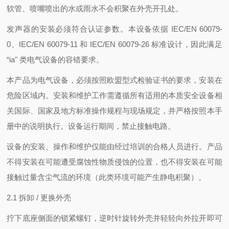
软管、喷嘴喷出的水或雨水不会积聚在外壳开孔处。
发声器的安装必须符合认证参数。本设备依据 IEC/EN 60079-
0、IEC/EN 60079-11 和 IEC/EN 60079-26 标准设计，因此满足
“ia" 类电气设备的容错要求。
本产品为电气设备，必须按照欧盟型式检验证书的要求，安装在
危险区域内。安装和维护工作需遵循所有适用的本质安全设备相
关国际、国家及地方标准操作规程与现场规定，并严格按照本手
册中的说明执行。设备运行期间，禁止接触电路。
设备的安装、操作和维护仅能由经过培训的合格人员进行。产品
不得安装在可能遭受腐蚀性物质侵蚀的位置，也不得安装在可能
接触过量含尘气流的环境（此类环境可能产生静电积聚）。
2.1 拆卸 / 更换外壳
拧下底座侧面的锁紧螺钉，逆时针旋转外壳并轻轻向外拉开即可