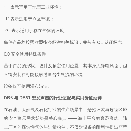
“II" 表示适用于地面工业环境；
“1" 表示适用于 0 区环境；
“G" 表示适用于存在气体的环境。
每件产品均按照欧盟指令标注相关标识，并带有 CE 认证标志。
6.0 安全使用特殊条件
基于产品的形状、设计及预定使用位置，其本身无静电风险，但
不得安装在可能接触过量含尘气流的环境；
设备仅可使用湿布清洁。
DB5 与 DB51 型发声器的行业适配与实用价值延伸
在石油、天然气及石化行业的生产场景中，恶劣环境与危险区域
的安全警示需求始终是核心痛点 —— 海上平台的高湿高盐、陆
上厂区的腐蚀性气体与过量粉尘，不仅对设备的耐用性提出严苛