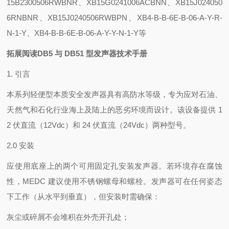
15B2300506RWBNR、XB15G0241006ACBNN、XB15J024050
6RNBNR、XB15J0240506RWBPN、XB4-B-B-6E-B-06-A-Y-R-
N-1-Y、XB4-B-B-6E-B-06-A-Y-Y-N-1-Y等
拓展阅读
DB5 与 DB51 型发声器技术手册
1. 引言
本系列轻便型本质安全发声器具有高防水等级，专为应对石油、
天然气和石化行业海上及陆上的恶劣环境而设计。该设备提供 1
2 伏直流（12Vdc）和 24 伏直流（24Vdc）两种型号。
2.0 安装
应使用底座上的两个可用固定孔安装发声器。若环境存在腐蚀
性，MEDC 建议使用不锈钢螺母和螺栓。发声器可在任何姿态
下工作（从水平到垂直），但安装时需确保：
灰尘或碎屑不会堆积在外壳开孔处；