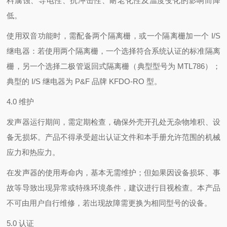
料腐蚀、导电性、抗冲击性、耐老化性及温度变化的影响而降
低。
使用双音功能时，需配备两个隔离栅，或一个隔离栅加一个 I/S
继电器：若使用两个隔离栅，一个选择符合系统认证的标准隔离
栅，另一个选择二极管返回式隔离栅（典型型号为 MTL786）；
典型的 I/S 继电器为 P&F 品牌 KFDO-RO 型。
4.0 维护
发声器运行期间，需定期检查，确保外壳开孔处无杂物堆积、设
备无损坏。产品不得承受超出认证文件和本手册允许范围的机械
应力和热应力。
在发声器的使用寿命内，基本无需维护；但如果因设备损坏、事
故等导致出现异常或特殊环境条件，建议进行目视检查。本产品
不可由用户自行维修，若出现故障需更换为相同型号的设备。
5.0 认证