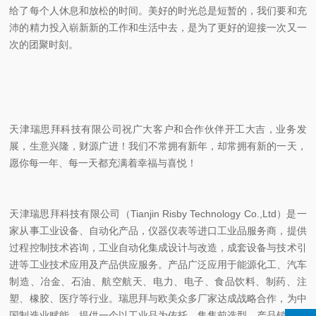
给了每个人休息和放松的时间。美好的时光总是短暂的，我们要和充
沛的精力投入崭新新的工作和生活中去，是为了更好的迎接一次又一
次的团聚时刻。
天津瑞思拜科技有限公司祝广大客户和合作伙伴开工大吉，业务发
展，生意兴隆，财源广进！我们不常拥有新年，却常拥有新的一天，
愿你每一年、每一天都充满着幸福与喜悦！
天津瑞思拜科技有限公司（Tianjin Risby Technology Co.,Ltd）是一
家从事工业设备、自动化产品，仪器仪表等进口工业品服务商，提供
过程控制技术咨询，工业自动化集成设计与改造，成套设备与技术引
进等工业技术应用及产品供应服务。产品广泛应用于能源化工、汽车
制造、冶金、石油、航空航天、电力、电子、食品饮料、制药、注
塑、橡胶、医疗等行业。瑞思拜与欧美众多厂家达成战略合作，为中
国制造业赋能，提供一个以工业品为依托，集售前选型，产品销售，