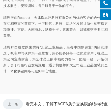
技术服务，安装调试，售后服务于一体的平台。
瑞思拜即Respect，天津瑞思拜科技有限公司与优秀客户的合作建立
在互相尊重的前提下。当下时代，科技、网络的发展让做生意变得更
加快捷、方便。天南海北，纵横千里，素未蒙面，以诚相交更要互相
尊重。
瑞思拜自成立以来秉持“汇聚工业精品，服务中国制造业”的经营理
念，视客户与伙伴为一生挚友，用心服务好每一位优质客户；视员工
为公司宝贵财富，为全体员工的幸福努力奋斗，团结一致，开拓创
新，勇于打破行业发展瓶颈，逐步构建并扩大公司在工业品领域的全
球一体化供销网络与服务中心地位。
看完本文，了解下AGFA质子交换膜的结构特点
上一条