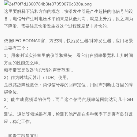
这里要解释下沿和方向的概念，快沿发生器是产生超快的电信号的设
备，电信号产生时电压水平如果是从低到高，就是上升沿，反之则为
下降沿。需要注意快沿发生器这个过程速度是非常快的。
依据LEO BODNAR官、方资料，快沿发生器/脉冲发生器，应用场景
主要有三个：
1）用来测试实验室里的仪器和探头，看它们在频率带宽和上升时间
方面的性能怎么样。
频率带宽是仪器“能听清的声音范围"。
2）作为时域反射计（TDR）使用。
是线路故障检测仪：类似信号界的回声定位，用回声判断山谷里的障
碍物位。
3）能生成宽频谱的信号，而且这个信号的频率范围能达到几十GH
z。
测试、通信等领域很有用，检测其他产品在多种频率下是否有良好反
应，稳定工作。
一图看三型号区别