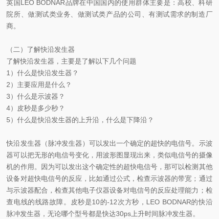
英国LEO BODNAR品牌在中国国内的使用群体主要是：高校、科研
院所、做测试类业务、做测试类产品的公司、有测试需求的制造厂
商。
（二）了解快沿发生器
了解快沿发生器，主要是了解以下几个问题
1）什么是快沿发生器？
2）主要应用是什么？
3）什么是示波器？
4）皮秒是多少秒？
5）什么是快沿发生器的上升沿，什么是下降沿？
快沿发生器（脉冲发生器）可以发出一个确定的超快的电信号。示波
器可以把无形的电信号变化，用波形图显现出来，类似电信号的摄像
机的作用。因为可以发出这个确定性的超快电信号，那可以检测其他
设备对超快电信号的反应，比如通过公式，检查示波器的带宽；通过
与示波器配合，检查其他电子仪器设备对电信号的反应处理能力；检
查电线的线路故障。皮秒是10的-12次方秒，LEO BODNAR的快沿
脉冲发生器，无论哪个型号都是快达30ps上升时间脉冲发生器。