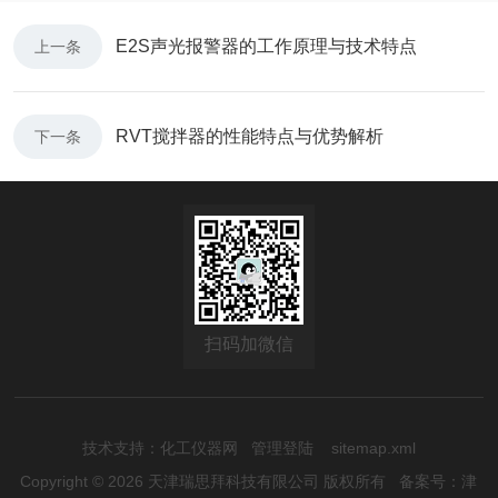
E2S声光报警器的工作原理与技术特点
上一条
RVT搅拌器的性能特点与优势解析
下一条
扫码加微信
技术支持：
化工仪器网
管理登陆
sitemap.xml
Copyright © 2026 天津瑞思拜科技有限公司 版权所有
备案号：津