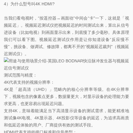
4）为什么型号叫4K HDMI?
当我们看电视时，“按遥控器→画面动"中间会“卡"一下，这就是「视
频延迟」。视频延迟测试仪把视频延迟的时间测试出来，算出从信号
进设备（比如电视）到画面显示出来，到底慢了多少毫秒。具体原理
我们可以看下图。视频延迟测试仪作用是让你知道设备“反应慢不
慢"，挑设备、做调试、修故障，都离不开的“视频延迟裁判"（视频延
迟测试仪）。
测试范围与精度：
4K代表支持的视频分辨率：
4K是「超高清（UHD）」范畴内的核心分辨率等级。在4K分辨率
下，视频包含的像素点更多，数据量更大，对显示设备的处理能力要
求更高，也更容易出现延迟问题。
支持4K，意味着能满足当下高清显示设备的测试需求，能更精准地
测试像4K电视、4K显示器、4K投影仪等设备的延迟，为追求高画质
和低延迟体验的用户、厂商提供有效的测试手段。
HDMI代表支持的接口标准和信号类型：