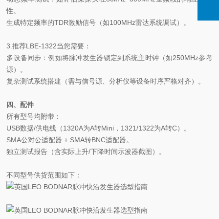
性。
生成特定频率的TDR激励信号（如100MHz雷达系统调试）。
3.推荐LBE-1322当您需要：
多设备同步：例如将脉冲发生器锁定到系统主时钟（如250MHz参考
源）。
复杂测试系统搭建（需与信号源、分析仪等设备时序严格对齐）。
四、配件
所有型号均附带：
USB数据/供电线（1320A为A转Mini，1321/1322为A转C）。
SMA公对公适配器 + SMA转BNC适配器。
独立测试报告（含实际上升/下降时间示波器截图）。
不同型号供货范围如下：