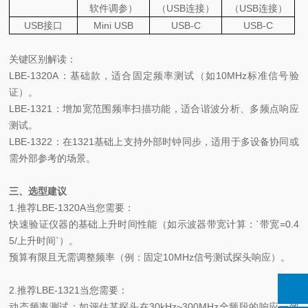
软件调参）
（USB连接）
（USB连接）
USB接口
Mini USB
USB-C
USB-C
关键区别解读：
LBE-1320A：基础款，适合固定频率测试（如10MHz标准信号验
证）。
LBE-1321：增加宽范围频率扫描功能，适合谐波分析、多频点响应
测试。
LBE-1322：在1321基础上支持外部时钟同步，适用于多设备协同或
需外部参考的场景。
三、选型建议
1.推荐LBE-1320A当您需要：
快速验证仪器的基础上升时间性能（如示波器带宽计算：`带宽=0.4
5/上升时间`）。
预算有限且无需调整频率（例：固定10MHz信号测试探头响应）。
2.推荐LBE-1321当您需要：
动态频率测试：如评估某探头在30kHz~300MHz全频段的响应一致