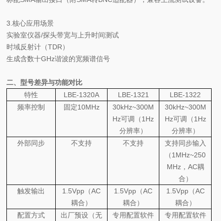
3.核心应用场景
实验室仪器/探头带宽与上升时间测试
时域反射计（TDR）
生成含数十GHz谐波的宽频谱信号
二、型号差异与功能对比
特性
LBE-1320A
LBE-1321
LBE-1322
频率控制
固定10MHz
30kHz~300M
30kHz~300M
Hz可调（1Hz
Hz可调（1Hz
分辨率）
分辨率）
外部同步
不支持
不支持
支持同步输入
（1MHz~250
MHz，AC耦
合）
触发输出
1.5Vpp（AC
1.5Vpp（AC
1.5Vpp（AC
耦合）
耦合）
耦合）
配置方式
出厂预设（无
专用配置软件
专用配置软件