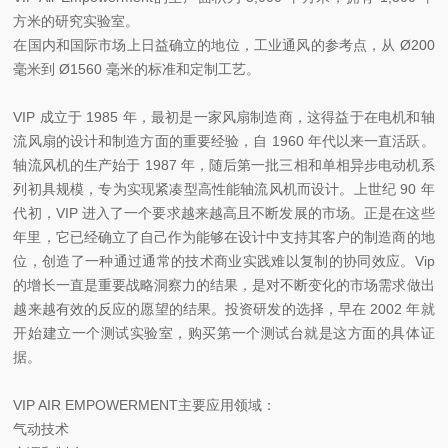
方米的研究实验室。
在国内和国际市场上日益确立的地位，工业通风的参考点，从 Ø200
毫米到 Ø1560 毫米的标准和定制工艺。
VIP 成立于 1985 年，最初是一家风扇制造商，这得益于在电机和轴
流风扇的设计和制造方面的重要经验，自 1960 年代以来一直活跃。
轴流风机的生产始于 1987 年，随后第一批三相和单相异步电动机系
列初具规模，专为实现紧凑型高性能轴流风机而设计。上世纪 90 年
代初，VIP 进入了一个要求越来越高且不断发展的市场。正是在这些
年里，它已经确立了自己作为能够在设计中支持其客户的制造商的地
位，创造了一种通过通常的技术商业实践难以复制的协同效应。Vip
的增长一直是重要战略洞察力的结果，是对不断变化的市场需求做出
越来越有效的反应的愿望的结果。投资研发的选择，早在 2002 年就
开始建立一个测试实验室，购买第一个测试台就是这方面的具体证
据。
VIP AIR EMPOWERMENT主要应用领域：
气动技术