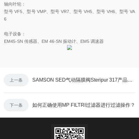
轴向叶轮：
型号 VF5、型号 VMP、型号 VR7、型号 VH5、型号 VH6、型号 VA
6
电子设备：
EM45-SN 传感器、EM 46-SN 振动计、EM5 调速器
SAMSON SED气动隔膜阀Steripur 317产品特点
上一条
如何正确使用MP FILTRI过滤器进行过滤操作？
下一条