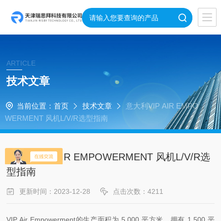
ARTICLE
技术文章
当前位置：
首页
技术文章
意大利VIP AIR EMPO
WERMENT 风机L/V/R选型指南
意大利VIP AIR EMPOWERMENT 风机L/V/R选
型指南
更新时间：2023-12-28
点击次数：4211
VIP Air Empowerment的生产面积为 5,000 平方米，拥有 1,500 平